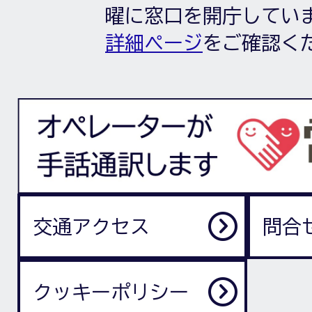
曜に窓口を開庁してい
詳細ページ
をご確認く
交通アクセス
問合
クッキーポリシー