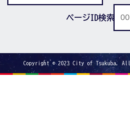
ページID検索
Copyright © 2023 City of Tsukuba. Al