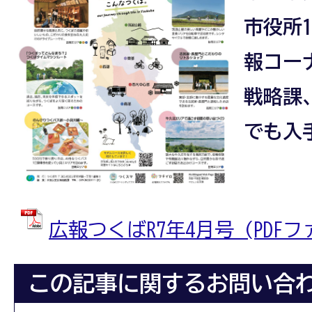
市役所
報コー
戦略課
でも入
広報つくばR7年4月号 (PDFファ
この記事に関するお問い合