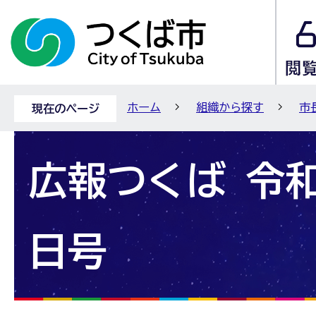
ホーム
組織から探す
市
現在のページ
広報つくば 令和
日号