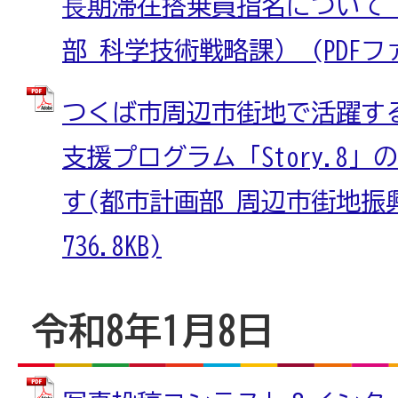
⾧期滞在搭乗員指名について
部 科学技術戦略課） (PDFファイ
つくば市周辺市街地で活躍す
支援プログラム「Story.8
す(都市計画部 周辺市街地振興課
736.8KB)
令和8年1月8日