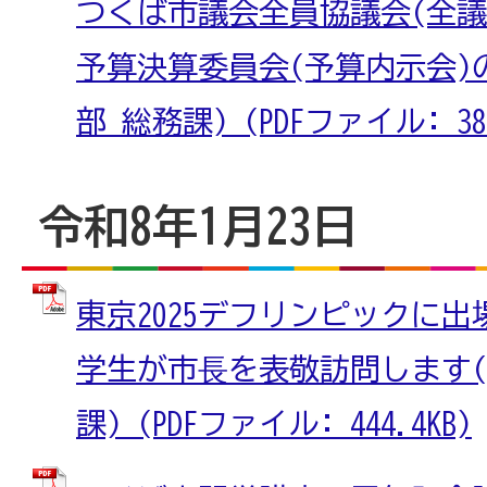
つくば市議会全員協議会(全議
予算決算委員会(予算内示会)
部 総務課) (PDFファイル: 387
令和8年1月23日
東京2025デフリンピックに
学生が市⾧を表敬訪問します(
課) (PDFファイル: 444.4KB)