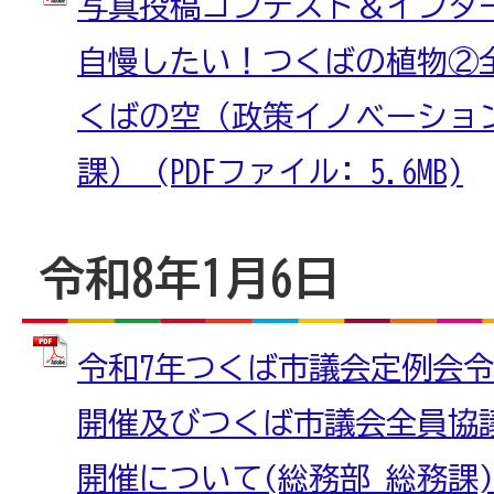
写真投稿コンテスト＆インタ
自慢したい！つくばの植物②
くばの空（政策イノベーショ
課） (PDFファイル: 5.6MB)
令和8年1月6日
令和7年つくば市議会定例会令
開催及びつくば市議会全員協議
開催について(総務部 総務課) 