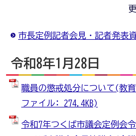
更
市長定例記者会見・記者発表
令和8年1月28日
職員の懲戒処分について(教育局
ファイル: 274.4KB)
令和7年つくば市議会定例会令