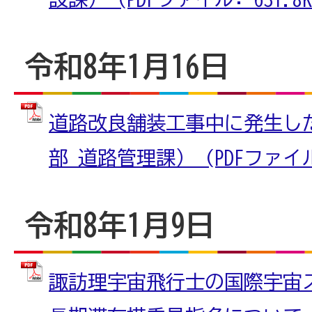
令和8年1月16日
道路改良舗装工事中に発生し
部 道路管理課） (PDFファイル: 
令和8年1月9日
諏訪理宇宙飛行士の国際宇宙ス