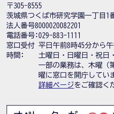
〒305-8555
茨城県つくば市研究学園一丁目1
法人番号8000020082201
電話番号:
029-883-1111
窓口受付
平日午前8時45分から午
時間:
土曜日・日曜日・祝日
一部の業務は、木曜（第
曜に窓口を開庁してい
詳細ページ
をご確認く