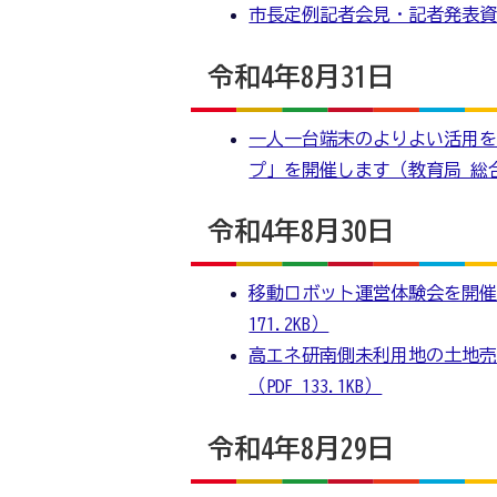
市長定例記者会見・記者発表
令和4年8月31日
一人一台端末のよりよい活用を
プ」を開催します（教育局 総合教
令和4年8月30日
移動ロボット運営体験会を開催
171.2KB）
高エネ研南側未利用地の土地売
（PDF 133.1KB）
令和4年8月29日