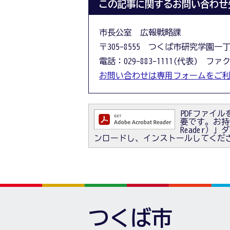
この記事に関するお問い合わせ
市長公室 広報戦略課
〒305-8555 つくば市研究学園一
電話：029-883-1111(代表) ファクス
お問い合わせは専用フォームをご
PDFファイルを
要です。お持ちで
Reader
ンロードし、インストールしてくだ
つくば市