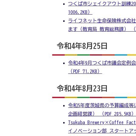
つくば市シェイクアウト訓練20
1006.2KB）
ライフネット生命保険株式会社
ます（教育局 教育総務課） （PDF
令和4年8月25日
令和4年9月つくば市議会定例
（PDF 71.2KB）
令和4年8月23日
令和5年度茨城県の予算編成等
企画経営課） （PDF 285.5KB
Tsukuba Brewery×Cof
イノベーション部 スタートアップ推