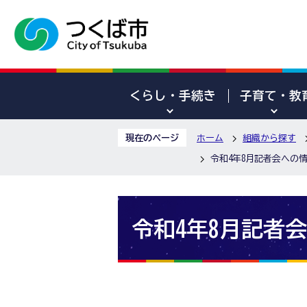
くらし・手続き
子育て・教
現在のページ
ホーム
組織から探す
令和4年8月記者会への
令和4年8月記者