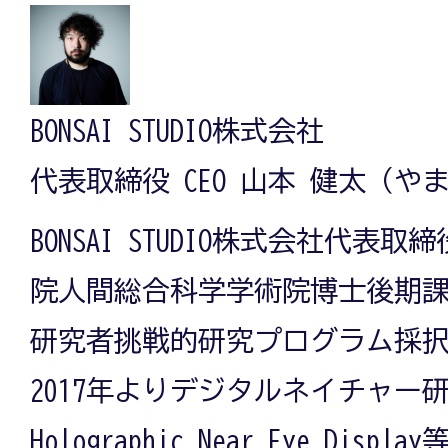
BONSAI STUDIO株式会社
代表取締役 CEO 山本 健太（や
BONSAI STUDIO株式会社代表
院人間総合科学学術院博士後期
研究者挑戦的研究プログラム採
2017年よりデジタルネイチャー
Holographic Near Eye Di