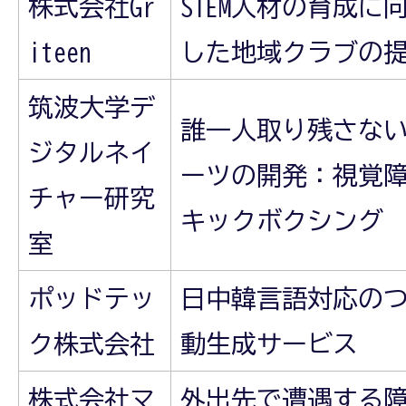
株式会社Gr
STEM人材の育成
iteen
した地域クラブの
筑波大学デ
誰一人取り残さな
ジタルネイ
ーツの開発：視覚
チャー研究
キックボクシング
室
ポッドテッ
日中韓言語対応の
ク株式会社
動生成サービス
株式会社マ
外出先で遭遇する