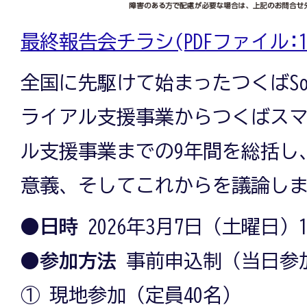
最終報告会チラシ(PDFファイル:10
全国に先駆けて始まったつくばSoci
ライアル支援事業からつくばス
ル支援事業までの9年間を総括し
意義、そしてこれからを議論し
●
日時
2026年3月7日（土曜日）12
●
参加方法
事前申込制（当日参
① 現地参加（定員40名）