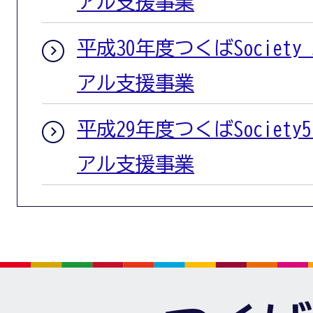
アル支援事業
平成30年度つくばSociet
アル支援事業
平成29年度つくばSociet
アル支援事業