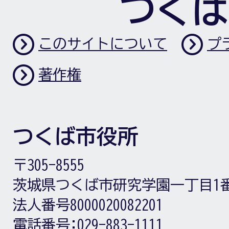
つくば
このサイトについて
プ
著作権
つくば市役所
〒305-8555
茨城県つくば市研究学園一丁目1
法人番号8000020082201
電話番号:
029-883-1111