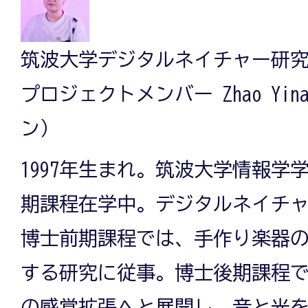
筑波大学デジタルネイチャー研
プロジェクトメンバー Zhao Yi
ン）
1997年生まれ。筑波大学情報学
期課程在学中。デジタルネイチ
博士前期課程では、手作り楽器
する研究に従事。博士後期課程
の感覚拡張へと展開し、音と光