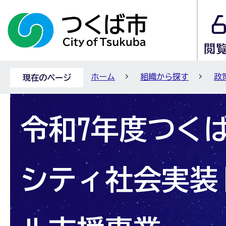
ホーム
組織から探す
政
現在のページ
令和7年度つく
シティ社会実装