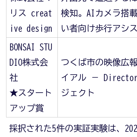
リス creat
検知。AIカメラ搭
ive design
い者向け歩行アシスト
BONSAI STU
DIO株式会
つくば市の映像広報
社
イアル － Direct
★スタート
ジェクト
アップ賞
採択された5件の実証実験は、2025