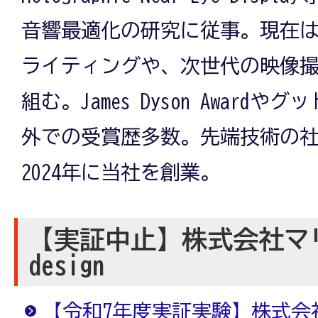
音響最適化の研究に従事。現在
ライティングや、次世代の映像
組む。James Dyson Award
外での受賞歴多数。先端技術の
2024年に当社を創業。
【実証中止】株式会社マリス 
design
【令和7年度実証実験】株式会社マリ