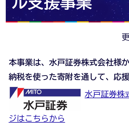
ル支援事業
更
本事業は、水戸証券株式会社様
納税を使った寄附を通して、応
水戸証券株
ジはこちらから