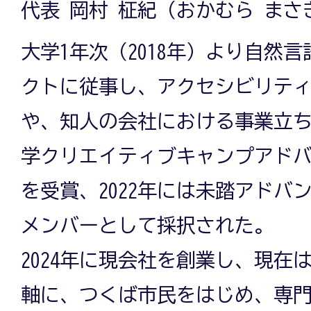
代表 岡村 柾紀（おかむら まさ
大学1年次（2018年）より自然
クトに従事し、アクセシビリテ
や、知人の会社における事業立
学クリエイティブキャンプアドバン
を受賞、2022年には未踏アドバ
メンバーとして採択された。
2024年に現会社を創業し、現在は
軸に、つくば市民をはじめ、専門