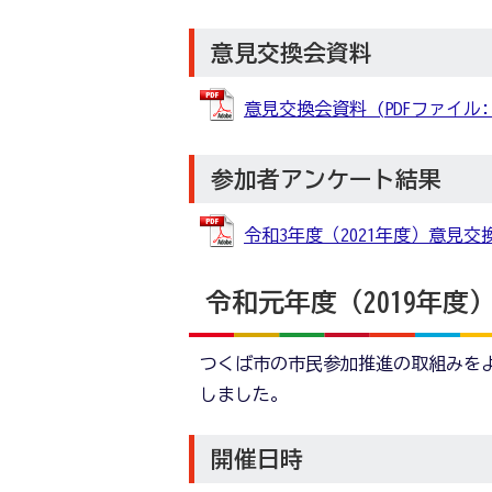
意見交換会資料
意見交換会資料 (PDFファイル: 9
参加者アンケート結果
令和3年度（2021年度）意見交換
令和元年度（2019年
つくば市の市民参加推進の取組みを
しました。
開催日時