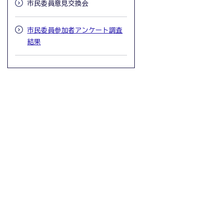
市民委員意見交換会
市民委員参加者アンケート調査
結果