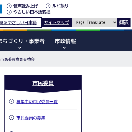
音声読み上げ
ルビ振り
やさしい日本語変換
翻訳
국어
やさしい日本語
サイトマップ
まちづくり・事業者
市政情報
市民委員意見交換会
市民委員
募集中の市民委員一覧
市民委員の募集