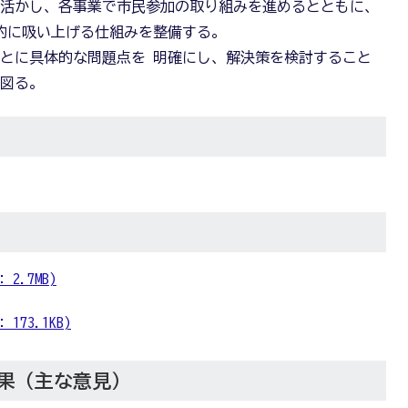
を活かし、各事業で市民参加の取り組みを進めるとともに、
的に吸い上げる仕組みを整備する。
とに具体的な問題点を 明確にし、解決策を検討すること
を図る。
2.7MB)
73.1KB)
果（主な意見）