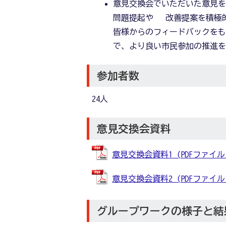
意見交換会でいただいた意見
問題提起や 改善提案を積極
皆様からのフィードバックをも
で、より良い市民参加の推進
参加者数
24人
意見交換会資料
意見交換会資料1 (PDFファイル: 
意見交換会資料2 (PDFファイル: 1
グループワークの様子と結