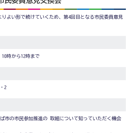
）市民委員意見交換会
よりよい形で続けていくため、第4回目となる市民委員意見
）10時から12時まで
・2
ば市の市民参加推進の 取組について知っていただく機会