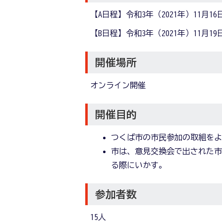
【A日程】令和3年（2021年）11月16
【B日程】令和3年（2021年）11月19
開催場所
オンライン開催
開催目的
つくば市の市民参加の取組を
市は、意見交換会で出された
る際にいかす。
参加者数
15人