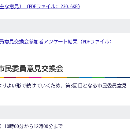
見） (PDFファイル: 230.6KB)
委員意見交換会参加者アンケート結果 (PDFファイル:
）市民委員意見交換会
よりよい形で続けていくため、第3回目となる市民委員意見
）10時00分から12時00分まで