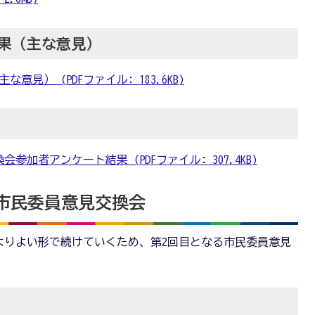
果（主な意見）
見） (PDFファイル: 183.6KB)
会参加者アンケート結果 (PDFファイル: 307.4KB)
）市民委員意見交換会
よりよい形で続けていくため、第2回目となる市民委員意見