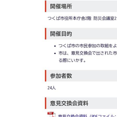
開催場所
つくば市役所本庁舎2階 防災会議室2
開催目的
つくば市の市民参加の取組を
市は、意見交換会で出された
る際にいかす。
参加者数
24人
意見交換会資料
意見交換会資料 (PDFファイル: 2