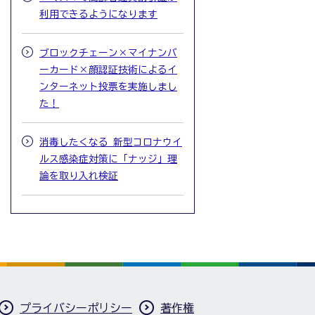
利用できるようになります
ブロックチェーン×マイナンバ
ーカード×顔認証技術によるイ
ンターネット投票を実施しまし
た！
消毒したくなる 新型コロナウイ
ルス感染症対策に「ナッジ」理
論を取り入れ検証
プライバシーポリシー
著作権