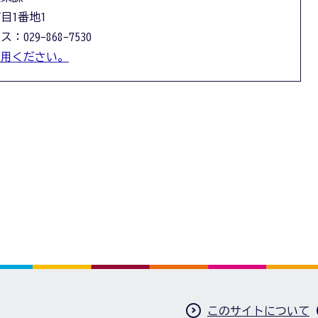
丁目1番地1
：029-868-7530
利用ください。
このサイトについて