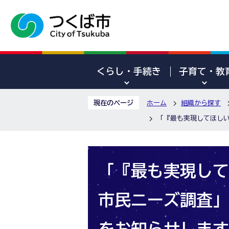
くらし・手続き
子育て・教
現在のページ
ホーム
組織から探す
「『最も実現してほし
「『最も実現して
市民ニーズ調査」