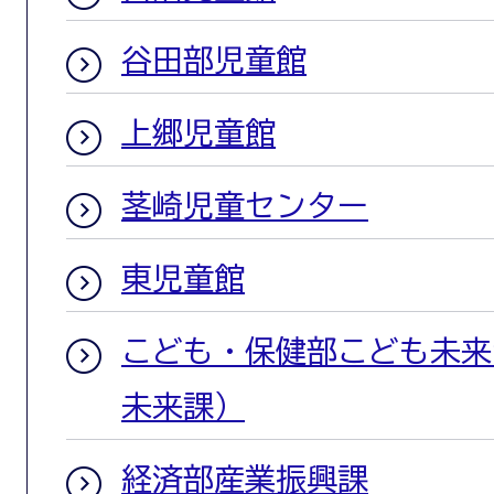
谷田部児童館
上郷児童館
茎崎児童センター
東児童館
こども・保健部こども未来
未来課）
経済部産業振興課