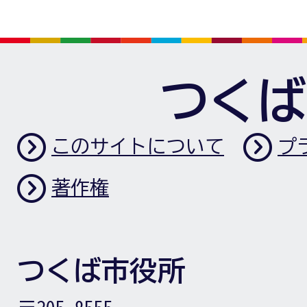
つくば
このサイトについて
プ
著作権
つくば市役所