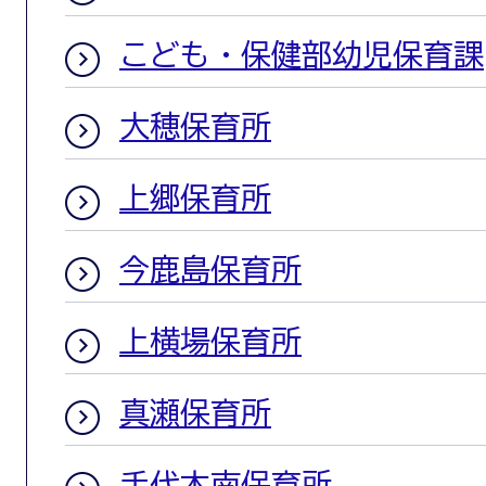
こども・保健部幼児保育課
大穂保育所
上郷保育所
今鹿島保育所
上横場保育所
真瀬保育所
手代木南保育所