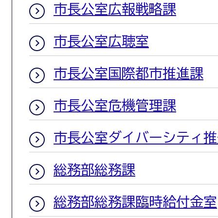
市長公室広報戦略課
市長公室広聴室
市長公室国際都市推進課
市長公室危機管理課
市長公室ダイバーシティ推
総務部総務課
総務部総務課臨時給付金室