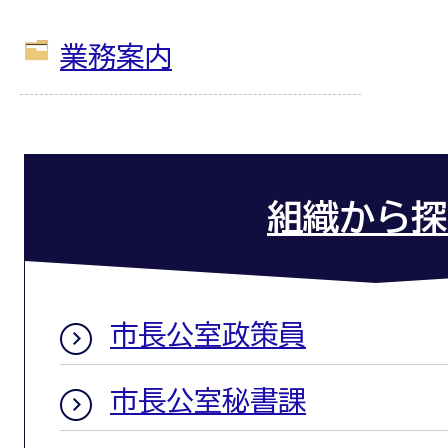
業務案内
組織から探
市長公室政策員
市長公室秘書課