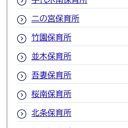
二の宮保育所
竹園保育所
並木保育所
吾妻保育所
桜南保育所
北条保育所