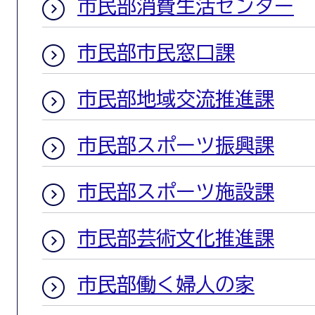
市民部消費生活センター
市民部市民窓口課
市民部地域交流推進課
市民部スポーツ振興課
市民部スポーツ施設課
市民部芸術文化推進課
市民部働く婦人の家