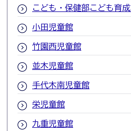
こども・保健部こども育成
小田児童館
竹園西児童館
並木児童館
手代木南児童館
栄児童館
九重児童館