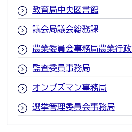
教育局中央図書館
議会局議会総務課
農業委員会事務局農業行政
監査委員事務局
オンブズマン事務局
選挙管理委員会事務局