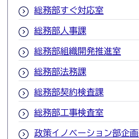
総務部すぐ対応室
総務部人事課
総務部組織開発推進室
総務部法務課
総務部契約検査課
総務部工事検査室
政策イノベーション部企画