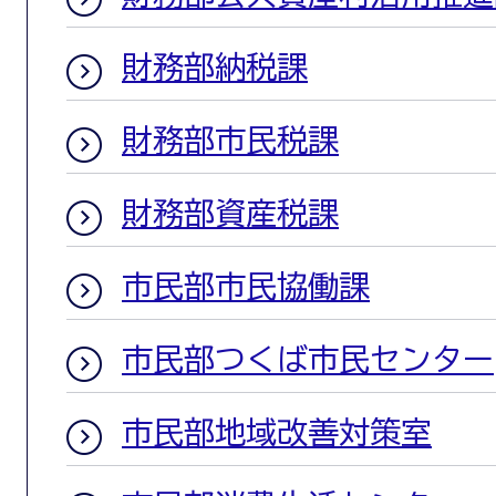
財務部納税課
財務部市民税課
財務部資産税課
市民部市民協働課
市民部つくば市民センター
市民部地域改善対策室