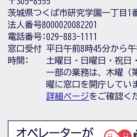
〒305-8555
茨城県つくば市研究学園一丁目1
法人番号8000020082201
電話番号:
029-883-1111
窓口受付
平日午前8時45分から午
時間:
土曜日・日曜日・祝日
一部の業務は、木曜（第
曜に窓口を開庁してい
詳細ページ
をご確認く