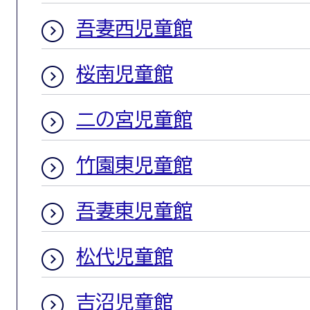
吾妻西児童館
桜南児童館
二の宮児童館
竹園東児童館
吾妻東児童館
松代児童館
吉沼児童館