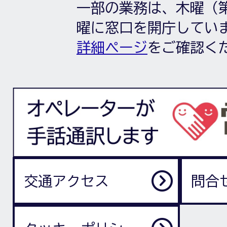
一部の業務は、木曜（第
曜に窓口を開庁してい
詳細ページ
をご確認く
交通アクセス
問合