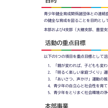
目的
青少年健全育成関係諸団体との連絡
の健全な育成を図ることを目的とし
本部および4支部（大穂支部、豊里
活動の重点目標
以下の5つの項目を重点目標として
「親が変われば、子どもも変わ
「明るく楽しい家庭づくり」運
「あいさつ、声かけ」運動の推
青少年の自立心と社会性を育て
青少年をとりまく社会環境の浄
本部事業