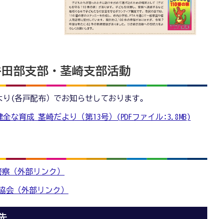
谷田部支部・茎崎支部活動
より(各戸配布）でお知らせしております。
育成 茎崎だより（第13号）(PDFファイル:3.8MB)
警察（外部リンク）
協会（外部リンク）
先