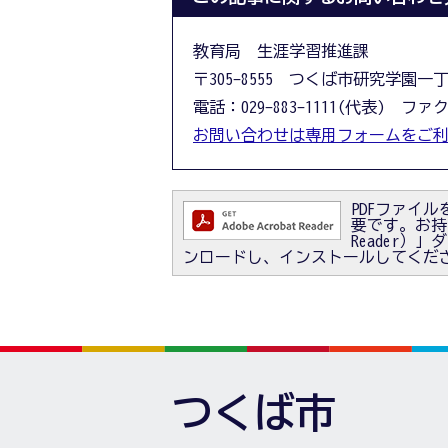
教育局 生涯学習推進課
〒305-8555 つくば市研究学園一
電話：029-883-1111(代表) ファクス
お問い合わせは専用フォームをご
PDFファイルを
要です。お持ちで
Reader
ンロードし、インストールしてくだ
つくば市