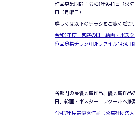
作品募集期間：令和8年9月1日（火曜
日（月曜日）
詳しくは以下のチラシをご覧くださ
令和8年度「家庭の日」絵画・ポス
作品募集チラシ(PDFファイル:434.1K
各部門の最優秀賞作品、優秀賞作品
日」絵画・ポスターコンクールへ推
令和7年度最優秀作品（公益社団法人