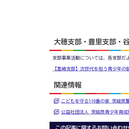
大穂支部・豊里支部・
支部事業活動については、各支部だ
【茎崎支部】次世代を担う青少年の健全な
関連情報
こどもを守る110番の家 茨城県
公益社団法人 茨城県青少年育成
この記事に関するお問い合わせ