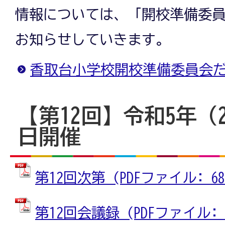
情報については、「開校準備委
お知らせしていきます。
香取台小学校開校準備委員会
【第12回】令和5年（2
日開催
第12回次第 (PDFファイル: 68.
第12回会議録 (PDFファイル: 26