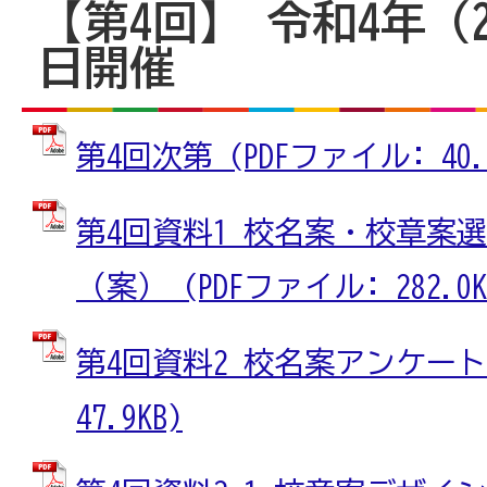
【第4回】 令和4年（2
日開催
第4回次第 (PDFファイル: 40.5
第4回資料1 校名案・校章案
（案） (PDFファイル: 282.0K
第4回資料2 校名案アンケート結
47.9KB)