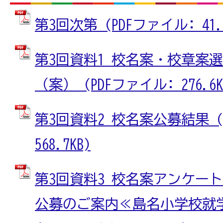
第3回次第 (PDFファイル: 41.0
第3回資料1 校名案・校章案
（案） (PDFファイル: 276.6K
第3回資料2 校名案公募結果 (
568.7KB)
第3回資料3 校名案アンケー
公募のご案内≪島名小学校就