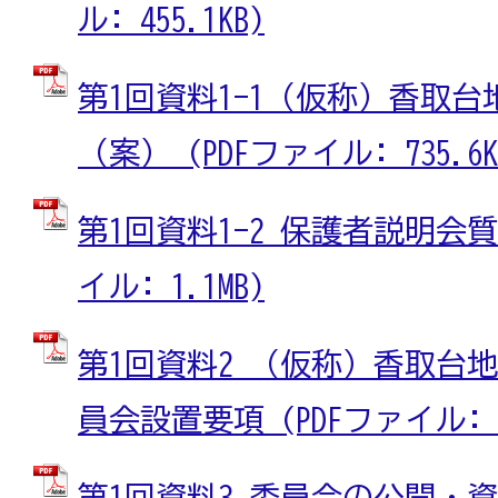
ル: 455.1KB)
第1回資料1-1（仮称）香取
（案） (PDFファイル: 735.6K
第1回資料1-2 保護者説明会質
イル: 1.1MB)
第1回資料2 （仮称）香取台
員会設置要項 (PDFファイル: 27
第1回資料3 委員会の公開・