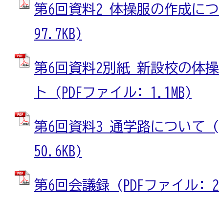
第6回資料2 体操服の作成につい
97.7KB)
第6回資料2別紙 新設校の体
ト (PDFファイル: 1.1MB)
第6回資料3 通学路について (
50.6KB)
第6回会議録 (PDFファイル: 20