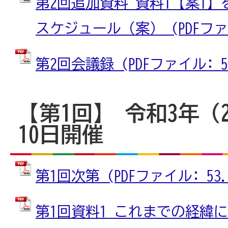
第2回追加資料 資料1【案1
スケジュール（案） (PDFファイル
第2回会議録 (PDFファイル: 51
【第1回】 令和3年（2
10日開催
第1回次第 (PDFファイル: 53.8
第1回資料1 これまでの経緯に