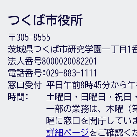
つくば市役所
〒305-8555
茨城県つくば市研究学園一丁目1
法人番号8000020082201
電話番号:
029-883-1111
窓口受付
平日午前8時45分から午
時間:
土曜日・日曜日・祝日
一部の業務は、木曜（第
曜に窓口を開庁してい
詳細ページ
をご確認く