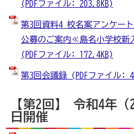
(PDFファイル: 203.8KB)
第3回資料4 校名案アンケー
公募のご案内≪島名小学校新
(PDFファイル: 172.4KB)
第3回会議録 (PDFファイル: 42
【第2回】 令和4年（2
日開催