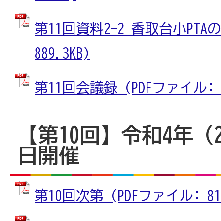
第11回資料2-2 香取台小PTAの
889.3KB)
第11回会議録 (PDFファイル: 64
【第10回】令和4年（2
日開催
第10回次第 (PDFファイル: 81.