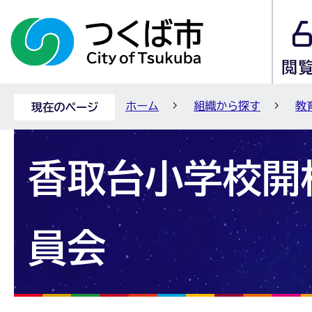
ホーム
組織から探す
教
現在のページ
香取台小学校開
員会