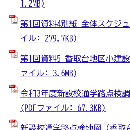
1.2MB)
第1回資料4別紙 全体スケジュ
イル: 279.7KB)
第1回資料5 香取台地区小建設
ァイル: 3.6MB)
令和3年度新設校通学路点検
(PDFファイル: 67.3KB)
新設校通学路点検地図（香取台）