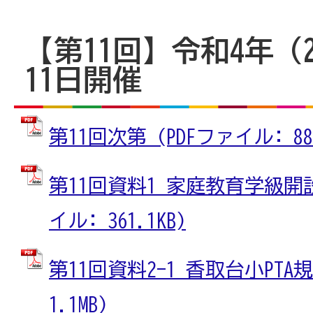
【第11回】令和4年（2
11日開催
第11回次第 (PDFファイル: 88.
第11回資料1 家庭教育学級開設
イル: 361.1KB)
第11回資料2-1 香取台小PTA規
1.1MB)