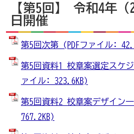
【第5回】 令和4年（2
日開催
第5回次第 (PDFファイル: 42.0
第5回資料1 校章案選定スケジ
ァイル: 323.6KB)
第5回資料2 校章案デザイン一覧
767.2KB)