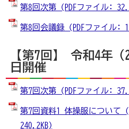
第8回次第 (PDFファイル: 32.2
第8回会議録 (PDFファイル: 19
【第7回】 令和4年（2
日開催
第7回次第 (PDFファイル: 37.6
第7回資料1 体操服について (
240.2KB)