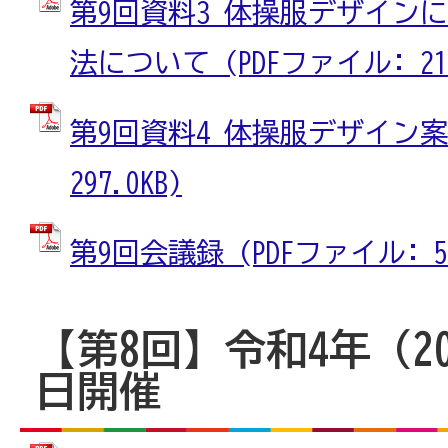
第9回資料3 体操服デザイン
法について (PDFファイル: 211
第9回資料4 体操服デザイン案 
297.0KB)
第9回会議録 (PDFファイル: 59
【第8回】令和4年（20
日開催