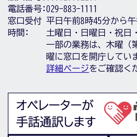
電話番号:
029-883-1111
窓口受付
平日午前8時45分から午
時間:
土曜日・日曜日・祝日
一部の業務は、木曜（第
曜に窓口を開庁してい
詳細ページ
をご確認く