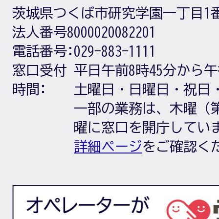
茨城県つくば市研究学園一丁目1
法人番号8000020082201
電話番号:
029-883-1111
窓口受付
平日午前8時45分から午
時間:
土曜日・日曜日・祝日
一部の業務は、木曜（第
曜に窓口を開庁してい
詳細ページ
をご確認く