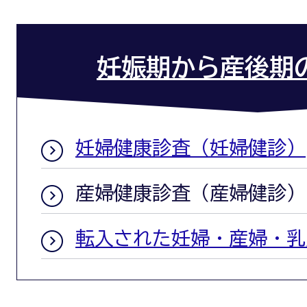
妊娠期から産後期
妊婦健康診査（妊婦健診）
産婦健康診査（産婦健診）
転入された妊婦・産婦・乳