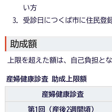
い方
受診日につくば市に住民登
助成額
上限を超えた額は、自己負担と
産婦健康診査 助成上限額
産婦健康診査
第1回（産後2週間頃）