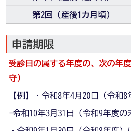
第2回（産後1カ月頃）
申請期限
受診日の属する年度の、次の年
守）
【例】・令和8年4月20日（令和
→ 令和10年3月31日（令和9年度
・令和9年1月30日（令和8年度