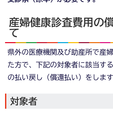
産婦健康診査費用の
て
県外の医療機関及び助産所で産
た方で、下記の対象者に該当す
の払い戻し（償還払い）をしま
対象者