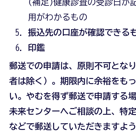
(補足)健康診査の受診日が
用がわかるもの
振込先の口座が確認できる
印鑑
郵送での申請は、原則不可とな
者は除く）。期限内に余裕をも
い。やむを得ず郵送で申請する
未来センターへご相談の上、特
などで郵送していただきますよ