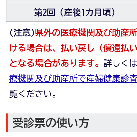
第2回（産後1カ月頃）
(注意)
県外の医療機関及び助産
ける場合は、払い戻し（償還払
となる場合があります。
詳しく
療機関及び助産所で産婦健康診
覧ください。
受診票の使い方