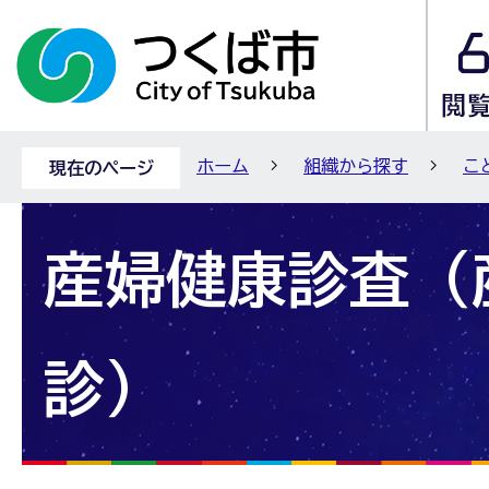
ホーム
組織から探す
こ
現在のページ
産婦健康診査（
診）