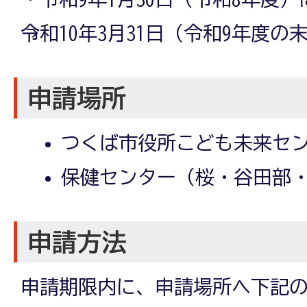
→令和10年3月31日（令和9年度の
申請場所
つくば市役所こども未来セ
保健センター（桜・谷田部
申請方法
申請期限内に、申請場所へ下記