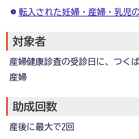
転入された妊婦・産婦・乳児
対象者
産婦健康診査の受診日に、つく
産婦
助成回数
産後に最大で2回