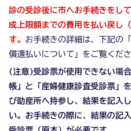
診の受診後に市へお手続きをし
成上限額までの費用を払い戻し
す。
お手続きの詳細は、下記の
償還払いについて」をご覧くだ
(注意)受診票が使用できない場
帳」と「産婦健康診査受診票」
び助産所へ持参し、結果を記入
い。お手続きの際に、結果の記
受診票（原本）が必要です。