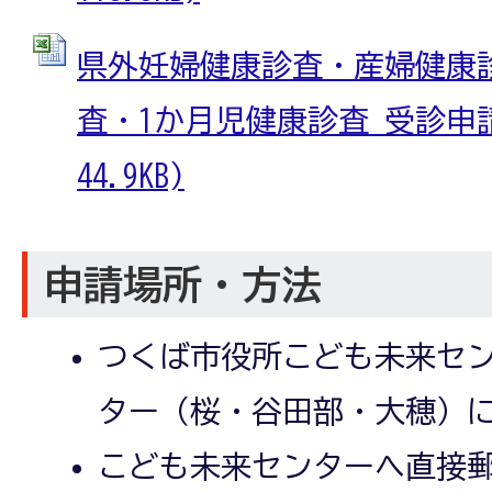
県外妊婦健康診査・産婦健康
査・1か月児健康診査 受診申請書
44.9KB)
申請場所・方法
つくば市役所こども未来セ
ター（桜・谷田部・大穂）
こども未来センターへ直接