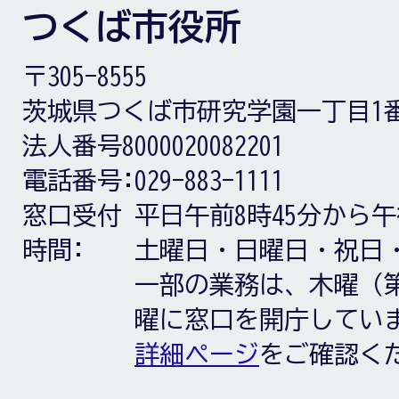
つくば市役所
〒305-8555
茨城県つくば市研究学園一丁目1
法人番号8000020082201
電話番号:
029-883-1111
窓口受付
平日午前8時45分から午
時間:
土曜日・日曜日・祝日
一部の業務は、木曜（第
曜に窓口を開庁してい
詳細ページ
をご確認く