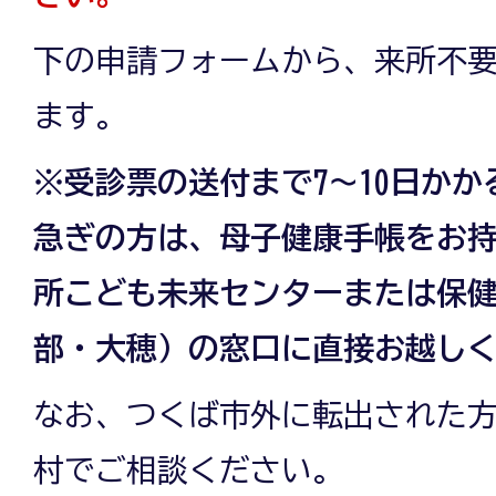
下の申請フォームから、来所不
ます。
※受診票の送付まで7～10日か
急ぎの方は、母子健康手帳をお
所こども未来センターまたは保
部・大穂）の窓口に直接お越し
なお、つくば市外に転出された
村でご相談ください。