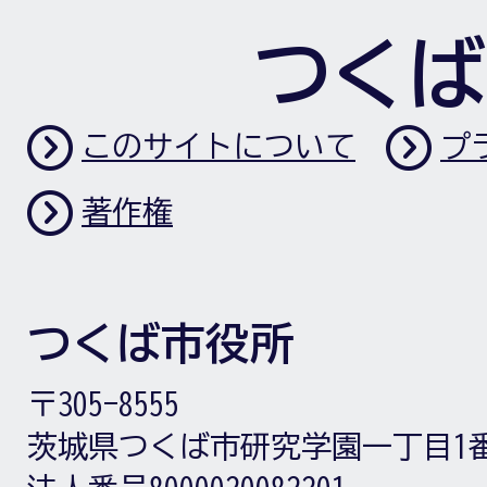
つくば
このサイトについて
プ
著作権
つくば市役所
〒305-8555
茨城県つくば市研究学園一丁目1