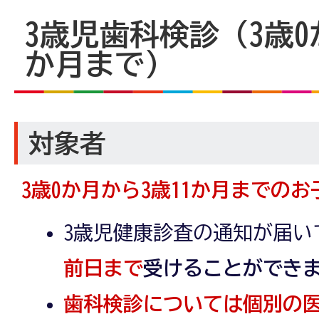
3歳児歯科検診（3歳0
か月まで）
対象者
3歳0か月から3歳11か月までのお
3歳児健康診査の通知が届い
前日まで
受けることができ
歯科検診については個別の