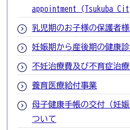
appointment (Tsukuba Cit
乳児期のお子様の保護者様
妊娠期から産後期の健康診
不妊治療費及び不育症治療
養育医療給付事業
母子健康手帳の交付（妊娠
ついて