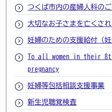
つくば市内の産婦人科のご
大切なお子さまを亡くされ
妊婦のための支援給付（妊
To all women in their 8t
pregnancy
妊婦等包括相談支援事業
新生児聴覚検査