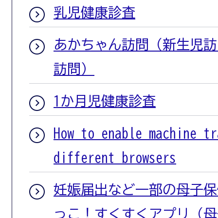
乳児健康診査
あかちゃん訪問（新生児訪
訪問）
1か月児健康診査
How to enable machine tr
different browsers
妊娠届出など一部の母子保
っこ！すくすくアプリ（母