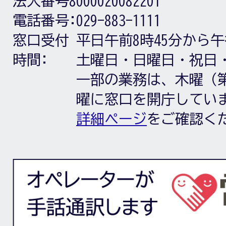
法人番号8000020082201
電話番号:
029-883-1111
窓口受付
平日午前8時45分から午
時間:
土曜日・日曜日・祝日
一部の業務は、木曜（第
曜に窓口を開庁してい
詳細ページ
をご確認く