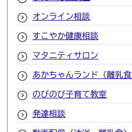
オンライン相談
すこやか健康相談
マタニティサロン
あかちゃんランド（離乳食
のびのび子育て教室
発達相談