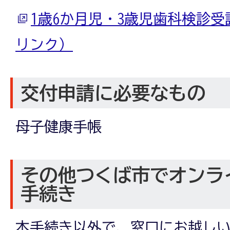
1歳6か月児・3歳児歯科検診
リンク）
交付申請に必要なもの
母子健康手帳
その他つくば市でオンラ
手続き
本手続き以外で、窓口にお越し