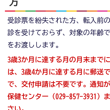
方
受診票を紛失された方、転入前の
診を受けておらず、対象の年齢
をお渡しします。
3歳3か月に達する月の月末まで
は、3歳4か月に達する月に郵送
で、交付申請は不要です。通知
保健センター（029-857-393
さい。