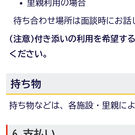
里親利用の場合
待ち合わせ場所は面談時にお話
(注意)付き添いの利用を希望す
ください。
持ち物
持ち物などは、各施設・里親に
6 支払い