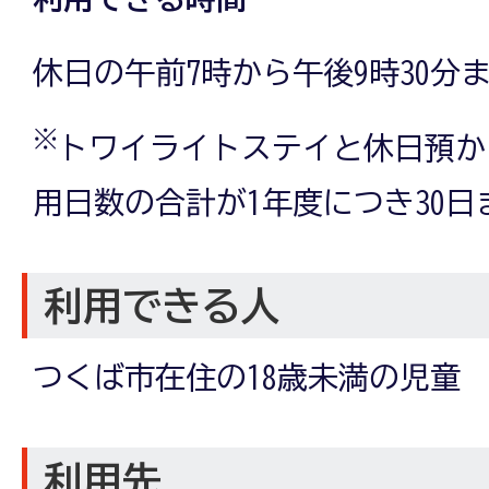
休日の午前7時から午後9時30分
※
トワイライトステイと休日預か
用日数の合計が1年度につき30日
利用できる人
つくば市在住の18歳未満の児童
利用先