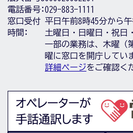
電話番号:
029-883-1111
窓口受付
平日午前8時45分から午
時間:
土曜日・日曜日・祝日
一部の業務は、木曜（第
曜に窓口を開庁してい
詳細ページ
をご確認く