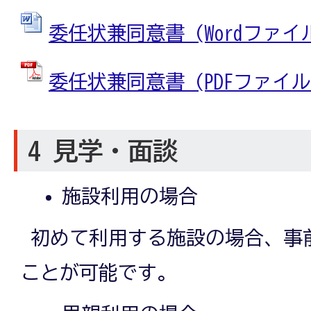
委任状兼同意書 (Wordファイル:
委任状兼同意書 (PDFファイル: 
4 見学・面談
施設利用の場合
初めて利用する施設の場合、事
ことが可能です。