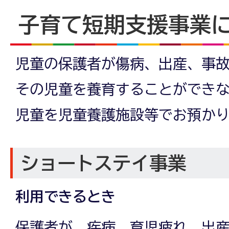
子育て短期支援事業
児童の保護者が傷病、出産、事
その児童を養育することができ
児童を児童養護施設等でお預か
ショートステイ事業
利用できるとき
保護者が、疾病、育児疲れ、出