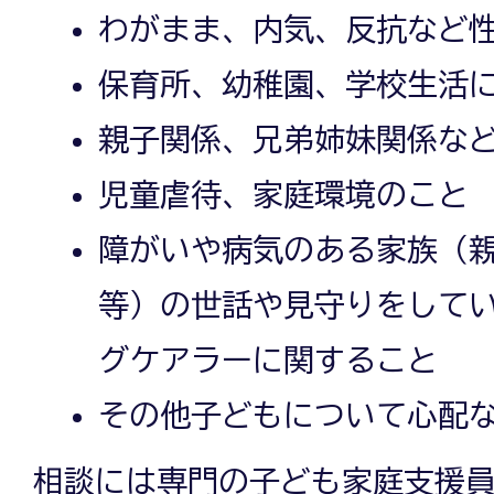
わがまま、内気、反抗など
保育所、幼稚園、学校生活
親子関係、兄弟姉妹関係な
児童虐待、家庭環境のこと
障がいや病気のある家族（
等）の世話や見守りをして
グケアラーに関すること
その他子どもについて心配
相談には専門の子ども家庭支援