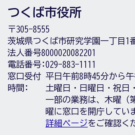
つくば市役所
〒305-8555
茨城県つくば市研究学園一丁目1
法人番号8000020082201
電話番号:
029-883-1111
窓口受付
平日午前8時45分から午
時間:
土曜日・日曜日・祝日
一部の業務は、木曜（第
曜に窓口を開庁してい
詳細ページ
をご確認く