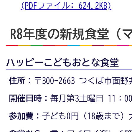
(PDFファイル: 624.2KB)
R8年度の新規食堂（
ハッピーこどもおとな食堂
住所：
〒300-2663 つくば市面野井
開催日時：
毎月第3土曜日 11：00
参加費：
子ども0円（18歳まで）大