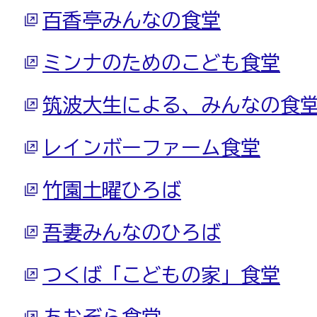
百香亭みんなの食堂
ミンナのためのこども食堂
筑波大生による、みんなの食
レインボーファーム食堂
竹園土曜ひろば
吾妻みんなのひろば
つくば「こどもの家」食堂