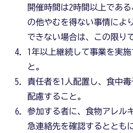
開催時間は2時間以上であ
の他やむを得ない事情によ
できない場合は、この限り
1年以上継続して事業を実施
と。
責任者を1人配置し、食中
配慮すること。
参加する者に、食物アレル
急連絡先を確認するととも