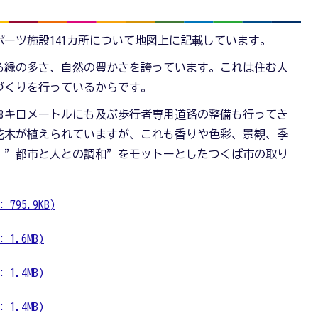
ーツ施設141カ所について地図上に記載しています。
る緑の多さ、自然の豊かさを誇っています。これは住む人
づくりを行っているからです。
8キロメートルにも及ぶ歩行者専用道路の整備も行ってき
花木が植えられていますが、これも香りや色彩、景観、季
、”都市と人との調和”をモットーとしたつくば市の取り
95.9KB)
1.6MB)
1.4MB)
1.4MB)