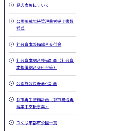
緑の表彰について
公園植栽維持管理業者提出書類
様式
社会資本整備総合交付金
社会資本総合整備計画（社会資
本整備総合交付金等）
公園施設長寿命化計画
都市再生整備計画（都市構造再
編集中支援事業）
つくば市都市公園一覧