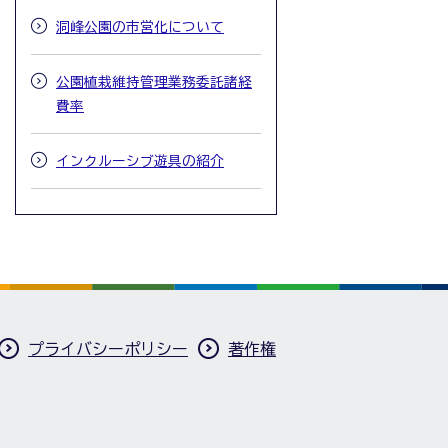
洞峰公園の市営化について
公園植栽維持管理業務委託諸経
費率
インクルーシブ遊具の紹介
プライバシーポリシー
著作権