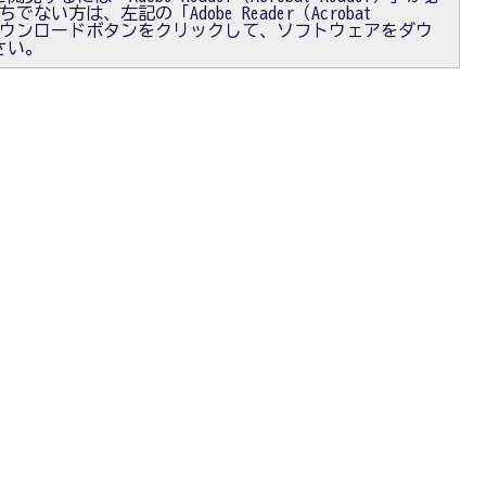
ない方は、左記の「Adobe Reader（Acrobat
）」ダウンロードボタンをクリックして、ソフトウェアをダウ
さい。