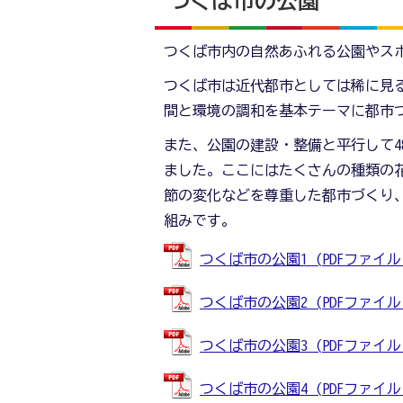
つくば市の公園
つくば市内の自然あふれる公園やスポ
つくば市は近代都市としては稀に見
間と環境の調和を基本テーマに都市
また、公園の建設・整備と平行して4
ました。ここにはたくさんの種類の
節の変化などを尊重した都市づくり
組みです。
つくば市の公園1 (PDFファイル: 7
つくば市の公園2 (PDFファイル: 
つくば市の公園3 (PDFファイル: 
つくば市の公園4 (PDFファイル: 