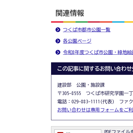
関連情報
つくば市都市公園一覧
各公園ページ
令和8年度つくば市公園・緑地絵
この記事に関するお問い合わせ
建設部 公園・施設課
〒305-8555 つくば市研究学園一
電話：029-883-1111(代表) ファクス
お問い合わせは専用フォームをご
PDFファイルを