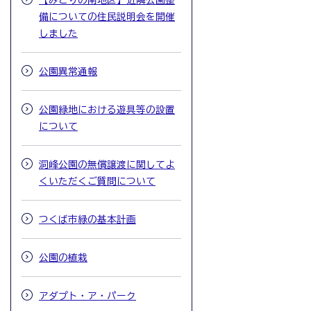
【みどりの南地区】近隣公園整
備についての住民説明会を開催
しました
公園異常通報
公園緑地における遊具等の設置
について
洞峰公園の無償譲渡に関してよ
くいただくご質問について
つくば市緑の基本計画
公園の植栽
アダプト・ア・パーク