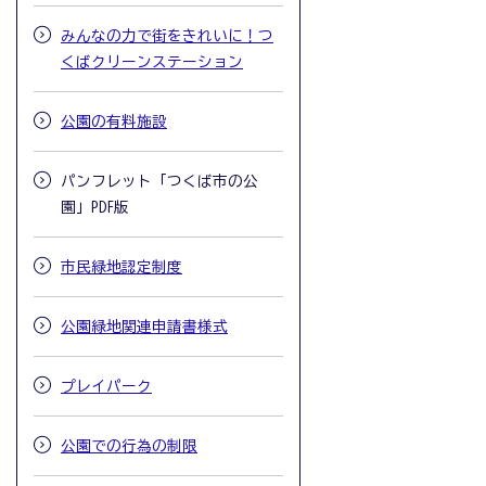
みんなの力で街をきれいに！つ
くばクリーンステーション
公園の有料施設
パンフレット「つくば市の公
園」PDF版
市民緑地認定制度
公園緑地関連申請書様式
プレイパーク
公園での行為の制限