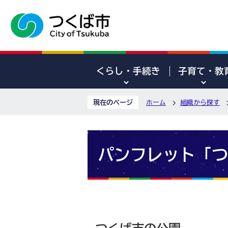
くらし・手続き
子育て・教
現在のページ
ホーム
組織から探す
パンフレット「つ