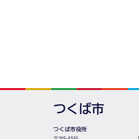
つくば市
つくば市役所
〒305-8555