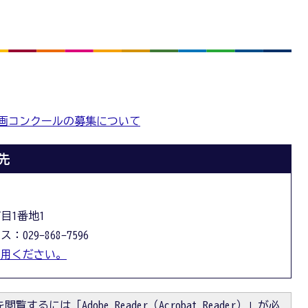
画コンクールの募集について
先
丁目1番地1
：029-868-7596
利用ください。
閲覧するには「Adobe Reader（Acrobat Reader）」が必