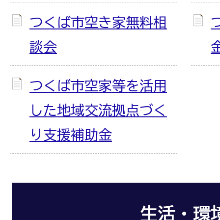
つくば市空き家無料相
談会
つくば市空家等を活用
した地域交流拠点づく
り支援補助金
生活・環