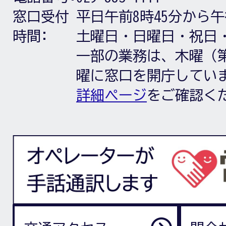
窓口受付
平日午前8時45分から午
時間:
土曜日・日曜日・祝日
一部の業務は、木曜（第
曜に窓口を開庁してい
詳細ページ
をご確認く