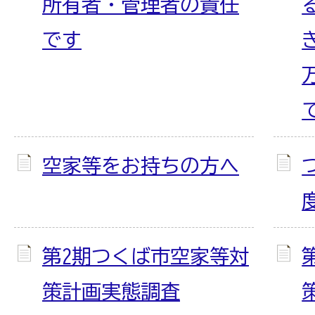
所有者・管理者の責任
です
空家等をお持ちの方へ
第2期つくば市空家等対
策計画実態調査