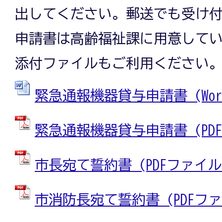
出してください。郵送でも受け
申請書は高齢福祉課に用意して
添付ファイルもご利用ください
緊急通報機器貸与申請書 (Wordフ
緊急通報機器貸与申請書 (PDFフ
市長宛て誓約書 (PDFファイル: 
市消防長宛て誓約書 (PDFファイル