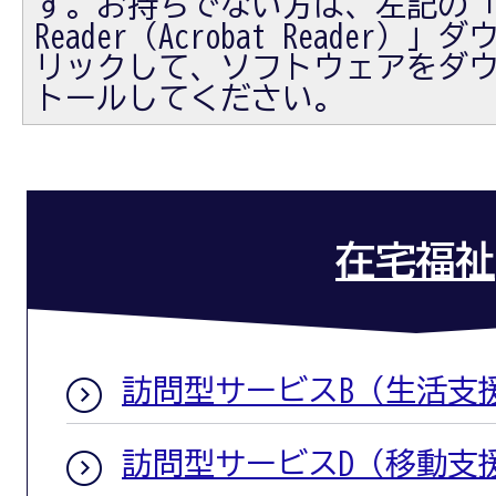
す。お持ちでない方は、左記の「Ad
Reader（Acrobat Reader
リックして、ソフトウェアをダ
トールしてください。
在宅福祉
訪問型サービスB（生活支
訪問型サービスD（移動支