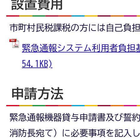
設置費用
市町村民税課税の方には自己負
緊急通報システム利用者負担基準
54.1KB)
申請方法
緊急通報機器貸与申請書及び誓約
消防長宛て）に必要事項を記入