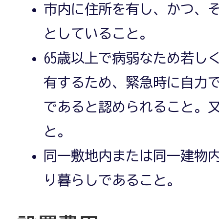
市内に住所を有し、かつ、
としていること。
65歳以上で病弱なため若し
有するため、緊急時に自力
であると認められること。又
と。
同一敷地内または同一建物
り暮らしであること。