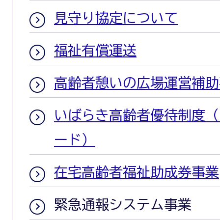
見守り協定について
福祉有償運送
高齢者憩いの広場運営補助
いばらき高齢者優待制度（
ード）
在宅高齢者福祉助成券事業
緊急通報システム事業