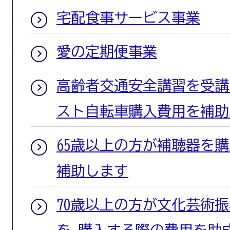
宅配食事サービス事業
愛の定期便事業
高齢者交通安全講習を受講
スト自転車購入費用を補助
65歳以上の方が補聴器を
補助します
70歳以上の方が文化芸術