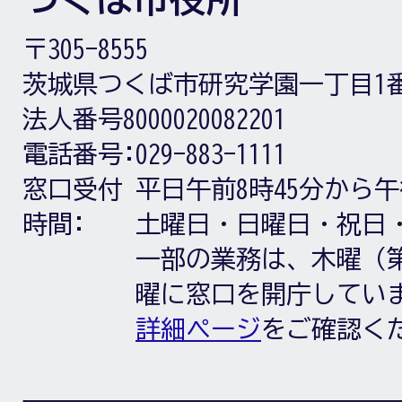
〒305-8555
茨城県つくば市研究学園一丁目1
法人番号8000020082201
電話番号:
029-883-1111
窓口受付
平日午前8時45分から午
時間:
土曜日・日曜日・祝日
一部の業務は、木曜（第
曜に窓口を開庁してい
詳細ページ
をご確認く