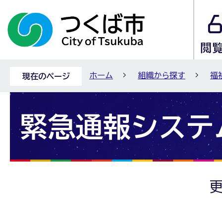
ホーム
組織から探す
福
現在のページ
緊急通報システ
更