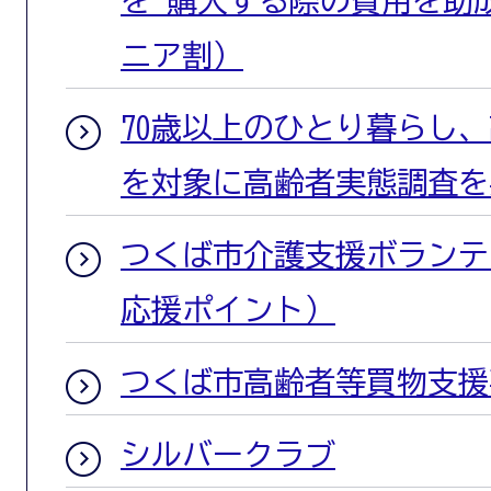
を 購入する際の費用を助
ニア割）
70歳以上のひとり暮らし
を対象に高齢者実態調査を
つくば市介護支援ボランテ
応援ポイント）
つくば市高齢者等買物支援
シルバークラブ