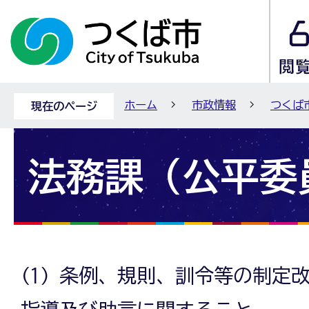
ホーム
市政情報
つくば
現在のページ
法務課（公平委
(1) 条例、規則、訓令等の制定