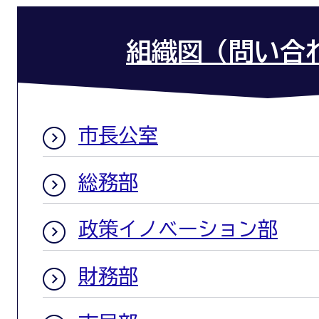
組織図（問い合
市長公室
総務部
政策イノベーション部
財務部