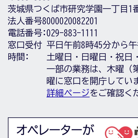
茨城県つくば市研究学園一丁目1
法人番号8000020082201
電話番号:
029-883-1111
窓口受付
平日午前8時45分から午
時間:
土曜日・日曜日・祝日
一部の業務は、木曜（第
曜に窓口を開庁してい
詳細ページ
をご確認く