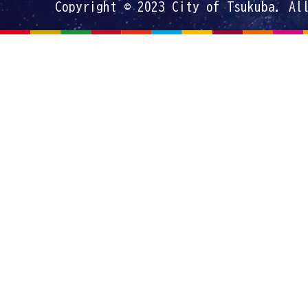
Copyright © 2023 City of Tsukuba. Al