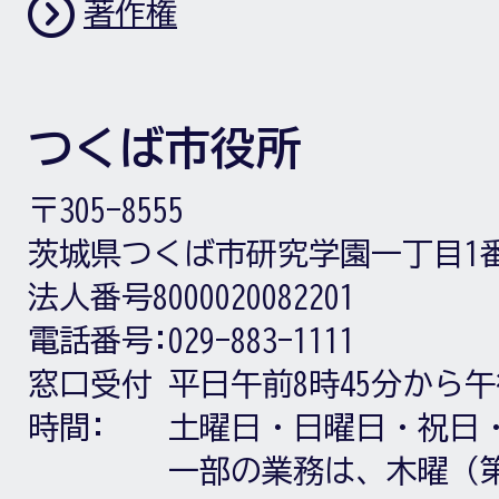
著作権
つくば市役所
〒305-8555
茨城県つくば市研究学園一丁目1
法人番号8000020082201
電話番号:
029-883-1111
窓口受付
平日午前8時45分から午
時間:
土曜日・日曜日・祝日
一部の業務は、木曜（第