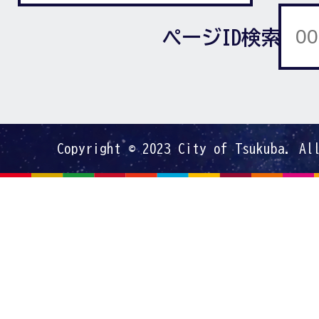
ページID検索
Copyright © 2023 City of Tsukuba. Al