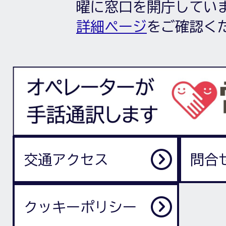
曜に窓口を開庁してい
詳細ページ
をご確認く
交通アクセス
問合
クッキーポリシー