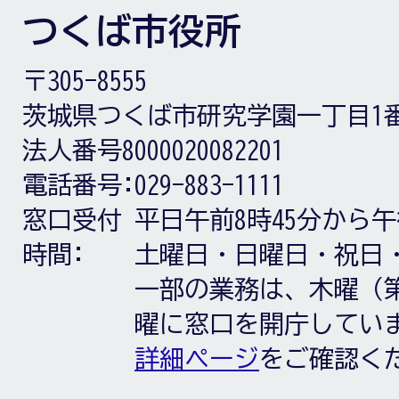
つくば市役所
〒305-8555
茨城県つくば市研究学園一丁目1
法人番号8000020082201
電話番号:
029-883-1111
窓口受付
平日午前8時45分から午
時間:
土曜日・日曜日・祝日
一部の業務は、木曜（第
曜に窓口を開庁してい
詳細ページ
をご確認く