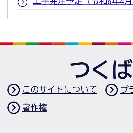
工事発注予定（令和8年4月
つくば
このサイトについて
プ
著作権