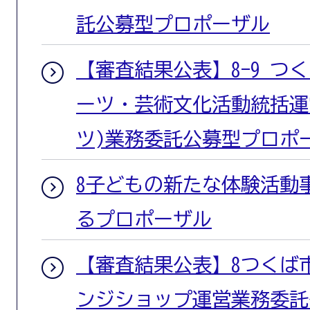
託公募型プロポーザル
【審査結果公表】8-9 つ
ーツ・芸術文化活動統括運
ツ)業務委託公募型プロポ
8子どもの新たな体験活動
るプロポーザル
【審査結果公表】8つくば
ンジショップ運営業務委託