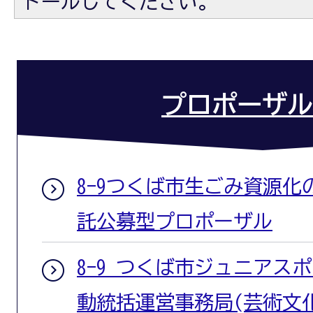
トールしてください。
プロポーザル
8-9つくば市生ごみ資源
託公募型プロポーザル
8-9 つくば市ジュニアス
動統括運営事務局(芸術文