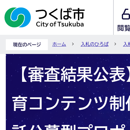
ホーム
入札のひろば
入
現在のページ
【審査結果公表
育コンテンツ制