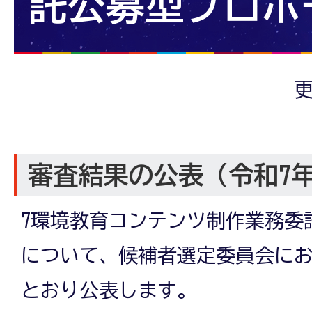
託公募型プロポ
更
審査結果の公表（令和7年
7環境教育コンテンツ制作業務委
について、候補者選定委員会に
とおり公表します。