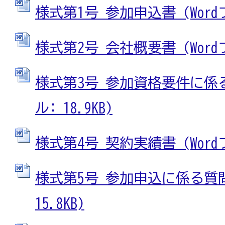
様式第1号 参加申込書 (Wordフ
様式第2号 会社概要書 (Wordフ
様式第3号 参加資格要件に係る
ル: 18.9KB)
様式第4号 契約実績書 (Wordフ
様式第5号 参加申込に係る質問書
15.8KB)