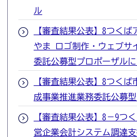
ル
【審査結果公表】8つくば
やま ロゴ制作・ウェブサ
委託公募型プロポーザルに
【審査結果公表】8つくば
成事業推進業務委託公募型
【審査結果公表】8－9つ
営企業会計システム調達支