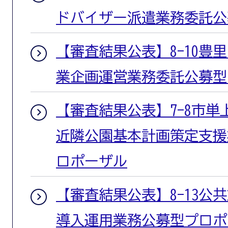
ドバイザー派遣業務委託公
【審査結果公表】8-10豊
業企画運営業務委託公募型
【審査結果公表】7-8市単
近隣公園基本計画策定支援
ロポーザル
【審査結果公表】8-13公
導入運用業務公募型プロポ