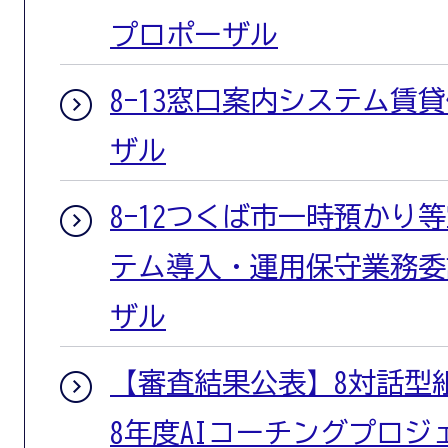
プロポーザル
8-13窓口案内システム賃
ザル
8-12つくば市一時預かり
テム導入・運用保守業務委
ザル
【審査結果公表】8対話型
8年度AIコーチングプロ