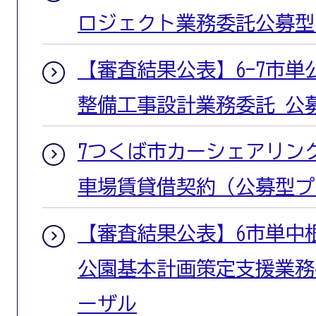
ロジェクト業務委託公募型
【審査結果公表】6-7市
整備工事設計業務委託 公
7つくば市カーシェアリン
車場賃貸借契約（公募型プ
【審査結果公表】6市単中
公園基本計画策定支援業務
ーザル