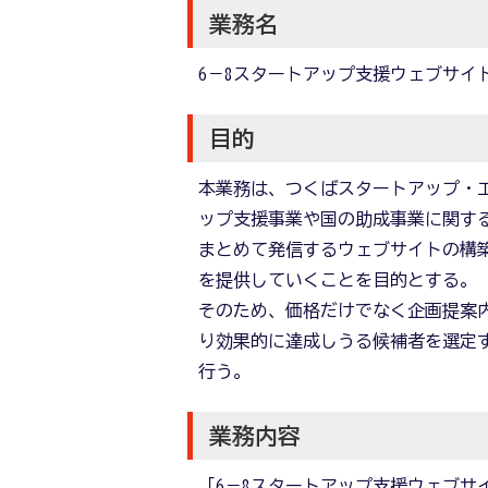
業務名
6－8スタートアップ支援ウェブサイ
目的
本業務は、つくばスタートアップ・
ップ支援事業や国の助成事業に関す
まとめて発信するウェブサイトの構
を提供していくことを目的とする。
そのため、価格だけでなく企画提案
り効果的に達成しうる候補者を選定
行う。
業務内容
「6－8スタートアップ支援ウェブサ