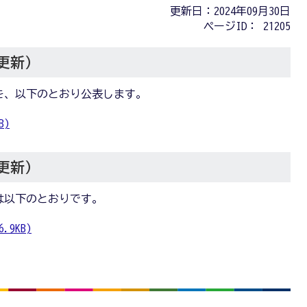
更新日：2024年09月30日
ページID：
21205
日更新）
を、以下のとおり公表します。
B)
日更新）
は以下のとおりです。
.9KB)