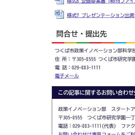
様式6_企画提案書 (Wordファイル:
様式7_プレゼンテーション出席者報告
問合せ・提出先
つくば市政策イノベーション部科学
住 所：〒305-8555 つくば市研究
電 話：029-883-1111
電子メール
この記事に関するお問い合わせ
政策イノベーション部 スタート
〒305-8555 つくば市研究学園一
電話：029-883-1111(代表) ファクス
お問い合わせは専用フォームをご