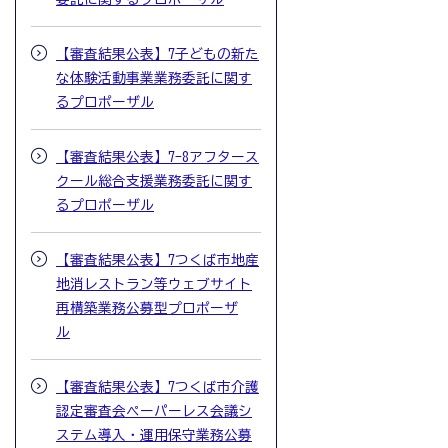
【審査結果公表】7子どもの新た
な体験活動事業業務委託に関す
るプロポーザル
【審査結果公表】7-8アフタース
クール総合支援業務委託に関す
るプロポーザル
【審査結果公表】7つくば市地産
地消レストラン等ウェブサイト
再構築業務公募型プロポーザ
ル
【審査結果公表】7つくば市介護
認定審査会ペーパーレス会議シ
ステム導入・運用保守業務公募