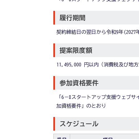
履行期間
契約締結日の翌日から令和9年(2027
提案限度額
11,495,000 円以内（消費税及び
参加資格要件
「6－8スタートアップ支援ウェブサ
加資格要件」のとおり
スケジュール