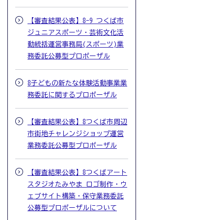
【審査結果公表】8-9 つくば市
ジュニアスポーツ・芸術文化活
動統括運営事務局(スポーツ)業
務委託公募型プロポーザル
8子どもの新たな体験活動事業業
務委託に関するプロポーザル
【審査結果公表】8つくば市周辺
市街地チャレンジショップ運営
業務委託公募型プロポーザル
【審査結果公表】8つくばアート
スタジオたみやま ロゴ制作・ウ
ェブサイト構築・保守業務委託
公募型プロポーザルについて