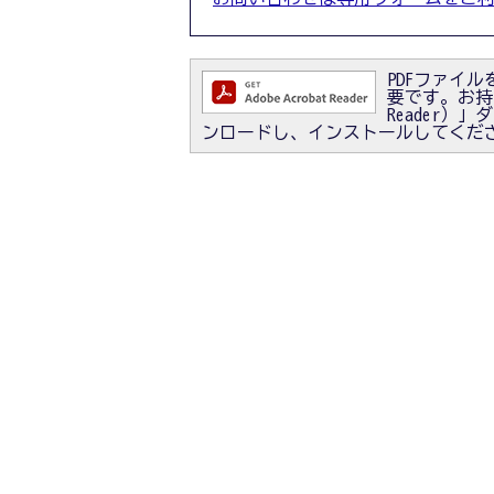
PDFファイルを
要です。お持ちで
Reader
ンロードし、インストールしてくだ