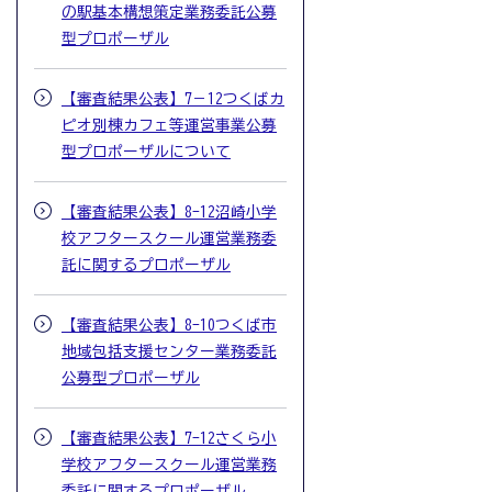
の駅基本構想策定業務委託公募
型プロポーザル
【審査結果公表】7－12つくばカ
ピオ別棟カフェ等運営事業公募
型プロポーザルについて
【審査結果公表】8-12沼崎小学
校アフタースクール運営業務委
託に関するプロポーザル
【審査結果公表】8-10つくば市
地域包括支援センター業務委託
公募型プロポーザル
【審査結果公表】7-12さくら小
学校アフタースクール運営業務
委託に関するプロポーザル