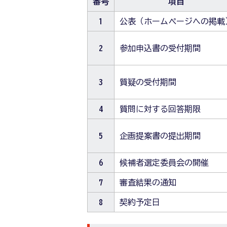
番号
項目
1
公表（ホームページへの掲載
2
参加申込書の受付期間
3
質疑の受付期間
4
質問に対する回答期限
5
企画提案書の提出期間
6
候補者選定委員会の開催
7
審査結果の通知
8
契約予定日