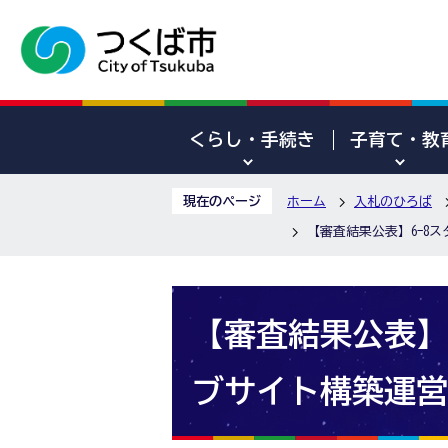
くらし・手続き
子育て・教
現在のページ
ホーム
入札のひろば
【審査結果公表】6-8
【審査結果公表】
ブサイト構築運営