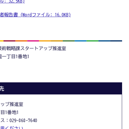
 32.5KB)
書 (Wordファイル: 16.0KB)
技術戦略課スタートアップ推進室
学園一丁目1番地1
先
アップ推進室
丁目1番地1
：029-868-7640
利用ください。