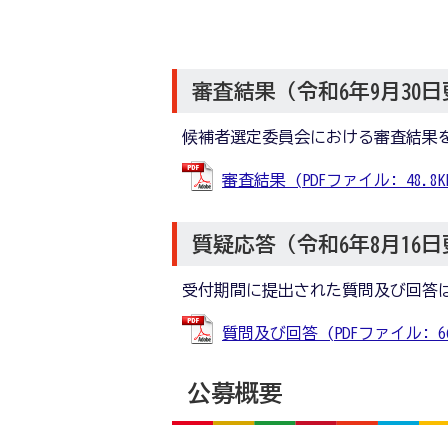
審査結果（令和6年9月30
候補者選定委員会における審査結果
審査結果 (PDFファイル: 48.8K
質疑応答（令和6年8月16
受付期間に提出された質問及び回答
質問及び回答 (PDFファイル: 66
公募概要