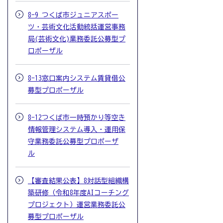
8-9 つくば市ジュニアスポー
ツ・芸術文化活動統括運営事務
局(芸術文化)業務委託公募型プ
ロポーザル
8-13窓口案内システム賃貸借公
募型プロポーザル
8-12つくば市一時預かり等空き
情報管理システム導入・運用保
守業務委託公募型プロポーザ
ル
【審査結果公表】8対話型組織構
築研修（令和8年度AIコーチング
プロジェクト）運営業務委託公
募型プロポーザル