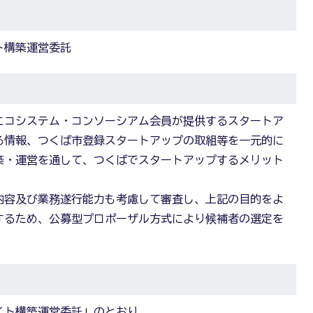
ト構築運営委託
エコシステム・コンソーシアム会員が提供するスタートア
る情報、つくば市登録スタートアップの取組等を一元的に
築・運営を通して、つくばでスタートアップするメリット
内容及び業務遂行能力も考慮して審査し、上記の目的をよ
するため、公募型プロポーザル方式により候補者の選定を
イト構築運営委託」のとおり