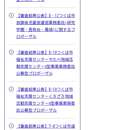
【審査結果公表】8‐12つくば市
放課後児童室運営業務委託(研究
学園・香取台・葛城)に関するプ
ロポーザル
【審査結果公表】8-10つくば市
福祉支援センターやたべ地域活
動支援センターⅡ型事業業務委託
公募型プロポーザル
【審査結果公表】8-10つくば市
福祉支援センターくきざき地域
活動支援センターⅡ型事業業務委
託公募型プロポーザル
【審査結果公表】7-8つくば市道