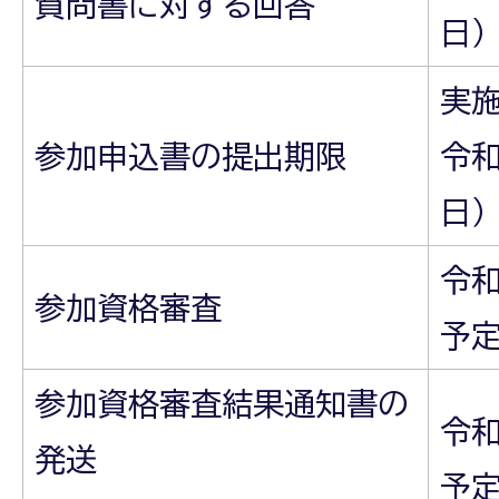
質問書に対する回答
日
実
参加申込書の提出期限
令和
日）
令和
参加資格審査
予
参加資格審査結果通知書の
令和
発送
予