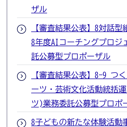
ザル
【審査結果公表】8対話型
8年度AIコーチングプロ
託公募型プロポーザル
【審査結果公表】8-9 つ
ーツ・芸術文化活動統括運
ツ)業務委託公募型プロポ
8子どもの新たな体験活動