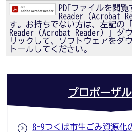
PDFファイルを閲覧す
Reader（Acrobat
す。お持ちでない方は、左記の「Ad
Reader（Acrobat Reader
リックして、ソフトウェアをダ
トールしてください。
プロポーザル
8-9つくば市生ごみ資源