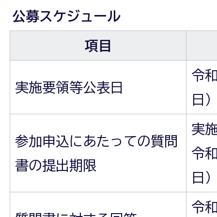
公募スケジュール
項目
令和
実施要領等公表日
日
実
参加申込にあたっての質問
令和
書の提出期限
日）
令和