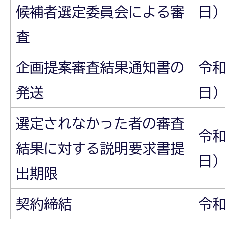
候補者選定委員会による審
日
査
企画提案審査結果通知書の
令和
発送
日
選定されなかった者の審査
令和
結果に対する説明要求書提
日）
出期限
契約締結
令和