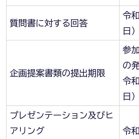
令和
質問書に対する回答
日
参
の
企画提案書類の提出期限
令和
日）
プレゼンテーション及びヒ
アリング
令和