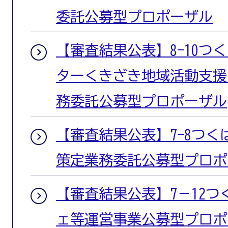
委託公募型プロポーザル
【審査結果公表】8-10つ
ターくきざき地域活動支援
務委託公募型プロポーザル
【審査結果公表】7-8つ
策定業務委託公募型プロポ
【審査結果公表】7－12
ェ等運営事業公募型プロポ