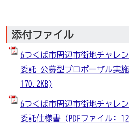
添付ファイル
6つくば市周辺市街地チャレ
委託 公募型プロポーザル実施要
170.2KB)
6つくば市周辺市街地チャレ
委託仕様書 (PDFファイル: 125