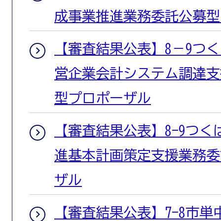
成事業推進業務委託公募型
【審査結果公表】8－9つ
営企業会計システム調達支
型プロポーザル
【審査結果公表】8-9つ
進基本計画策定支援業務委
ザル
【審査結果公表】7-8市単