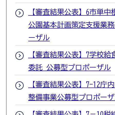
【審査結果公表】6市単中
公園基本計画策定支援業務
ーザル
【審査結果公表】7学校給
委託 公募型プロポーザル
【審査結果公表】7-12庁
整備事業公募型プロポーザ
【審査結果公表】7－10