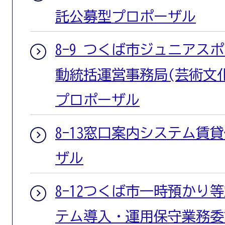
託公募型プロポーザル
8-9 つくば市ジュニアス
動統括運営事務局(芸術文
プロポーザル
8-13窓口案内システム賃
ザル
8-12つくば市一時預かり
テム導入・運用保守業務委