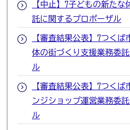
【中止】7子どもの新たな
託に関するプロポーザル
【審査結果公表】7つくば
体の街づくり支援業務委託
ル
【審査結果公表】7つくば
ンジショップ運営業務委託
ル