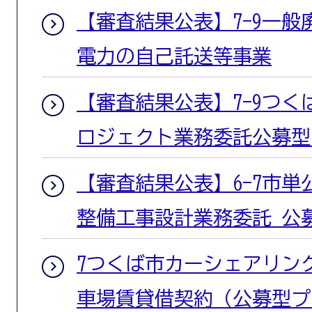
【審査結果公表】7-9一
電力の自己託送等事業
【審査結果公表】7-9つ
ロジェクト業務委託公募型
【審査結果公表】6-7市
整備工事設計業務委託 公
7つくば市カーシェアリン
車場賃貸借契約（公募型プ