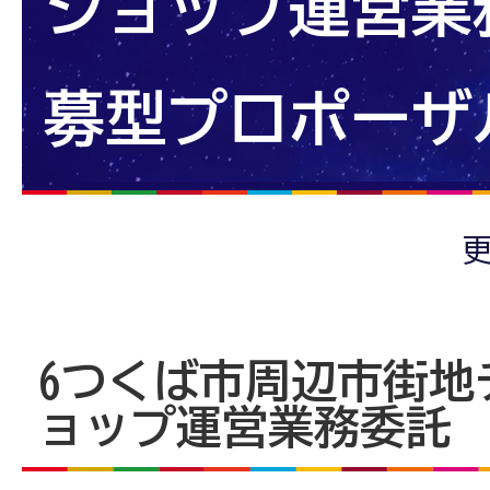
ショップ運営業
募型プロポーザ
更
6つくば市周辺市街地
ョップ運営業務委託