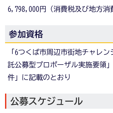
6,798,000円（消費税及び地
参加資格
「6つくば市周辺市街地チャレン
託公募型プロポーザル実施要領」
件」に記載のとおり
公募スケジュール