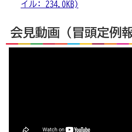
イル: 234.0KB)
会見動画（冒頭定例