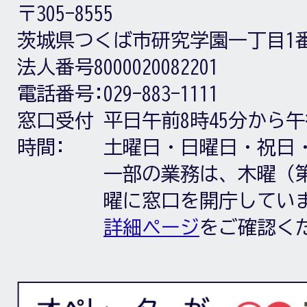
〒305-8555
茨城県つくば市研究学園一丁目1
法人番号8000020082201
電話番号:
029-883-1111
窓口受付
平日午前8時45分から午
時間:
土曜日・日曜日・祝日
一部の業務は、木曜（第
曜に窓口を開庁してい
詳細ページ
をご確認く