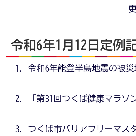
更
令和6年1月12日定例
令和6年能登半島地震の被災
「第31回つくば健康マラソ
つくば市バリアフリーマス