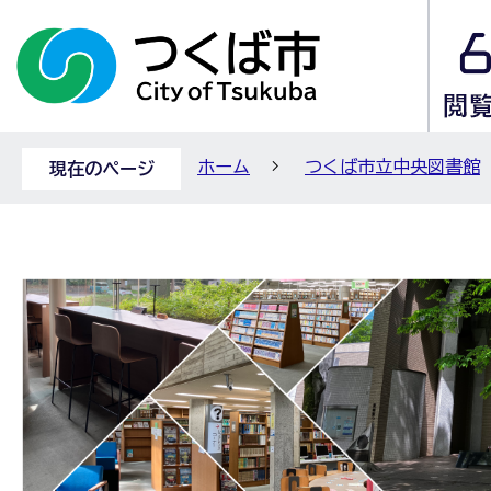
ホーム
つくば市立中央図書館
現在のページ
【令
和