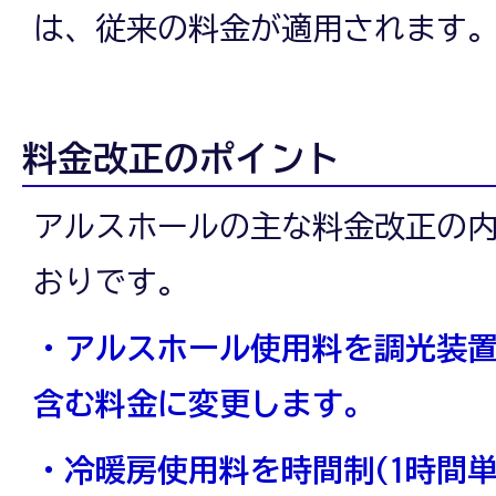
ス
は、従来の料金が適用されます
ホ
料金改正のポイント
アルスホールの主な料金改正の
ー
おりです。
ル
・アルスホール使用料を調光装置
含む料金に変更します。
の
・冷暖房使用料を時間制(1時間単