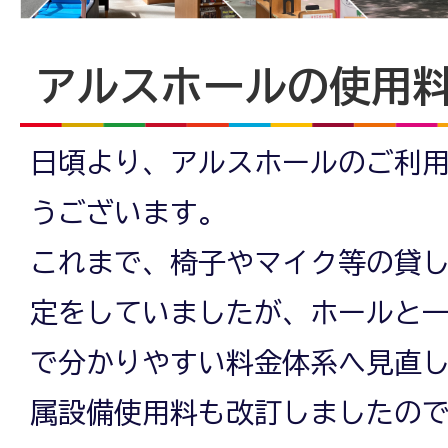
8
アルスホールの使用
年
日頃より、アルスホールのご利
10
うございます。
これまで、椅子やマイク等の貸
月
定をしていましたが、ホールと
で分かりやすい料金体系へ見直
1
属設備使用料も改訂しましたの