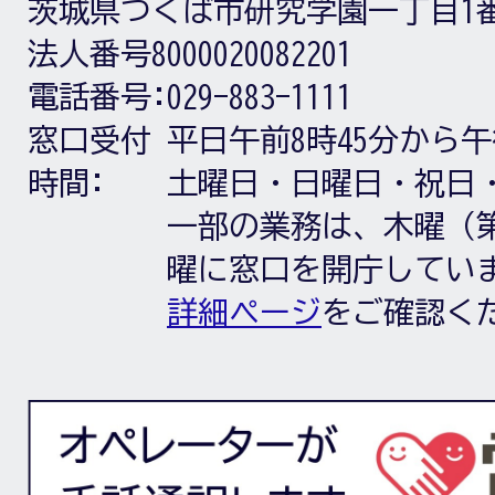
茨城県つくば市研究学園一丁目1
法人番号8000020082201
電話番号:
029-883-1111
窓口受付
平日午前8時45分から午
時間:
土曜日・日曜日・祝日
一部の業務は、木曜（第
曜に窓口を開庁してい
詳細ページ
をご確認く