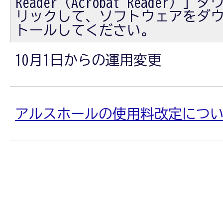
Reader（Acrobat Reader
リックして、ソフトウェアをダ
トールしてください。
10月1日からの運用変更
アルスホールの使用料改定につ