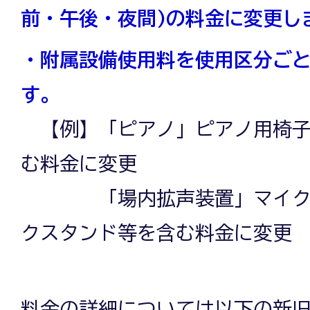
前・午後・夜間)の料金に変更し
使
・附属設備使用料を使用区分ご
す。
用
【例】「ピアノ」ピアノ用椅子
む料金に変更
料
「場内拡声装置」マイク(有
クスタンド等を含む料金に変更
改
料金の詳細については以下の新旧料