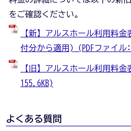
定
をご確認ください。
に
【新】アルスホール利用料金表(
付分から適用) (PDFファイル: 1
つ
【旧】アルスホール利用料金表 
155.6KB)
い
よくある質問
て