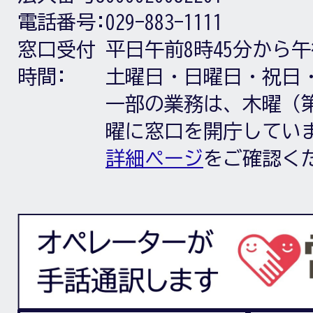
電話番号:
029-883-1111
窓口受付
平日午前8時45分から午
時間:
土曜日・日曜日・祝日
一部の業務は、木曜（第
曜に窓口を開庁してい
詳細ページ
をご確認く