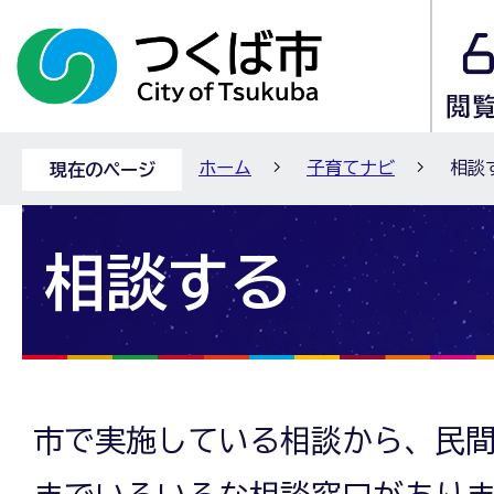
ホーム
子育てナビ
相談
現在のページ
相談する
市で実施している相談から、民