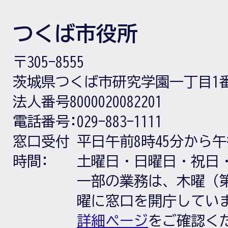
つくば市役所
〒305-8555
茨城県つくば市研究学園一丁目1
法人番号8000020082201
電話番号:
029-883-1111
窓口受付
平日午前8時45分から午
時間:
土曜日・日曜日・祝日
一部の業務は、木曜（第
曜に窓口を開庁してい
詳細ページ
をご確認く