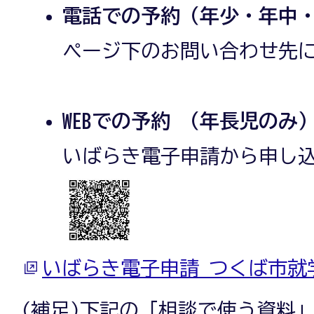
電話での予約（年少・年中
ページ下のお問い合わせ先
WEBでの予約 （年長児のみ
いばらき電子申請から申し
いばらき電子申請 つくば市就
(補足)下記の「相談で使う資料