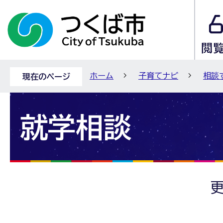
ホーム
子育てナビ
相談
現在のページ
就学相談
更