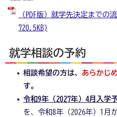
（PDF版）就学先決定までの流れ
720.5KB)
就学相談の予約
相談希望の方は、
あらかじ
す。
令和9
年（2027
年）4月入学
を、令和8年（2026年）1