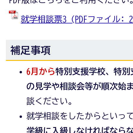
就学相談票3 (PDFファイル: 21
補足事項
6月から
特別支援学校、特別
の見学や相談会等が順次始
談ください。
就学相談をしたからといっ
学級に入級しなければなら