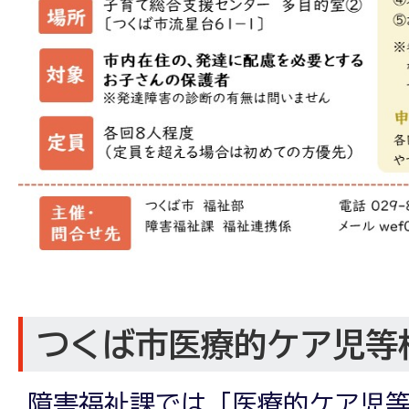
つくば市医療的ケア児等
障害福祉課では「医療的ケア児