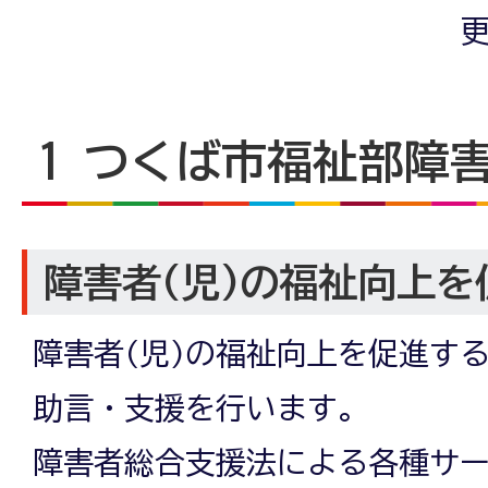
更
1 つくば市福祉部障
障害者(児)の福祉向上を
障害者(児)の福祉向上を促進す
助言・支援を行います。
障害者総合支援法による各種サ