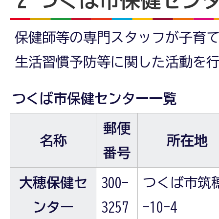
2 つくば市保健セン
保健師等の専門スタッフが子育
生活習慣予防等に関した活動を
つくば市保健センター一覧
郵便
名称
所在地
番号
大穂保健セ
300-
つくば市筑穂
ンター
3257
-10-4