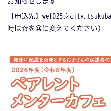
お知らせします
【申込先】wef025☆city.tsuku
時は☆を＠に変えてください）