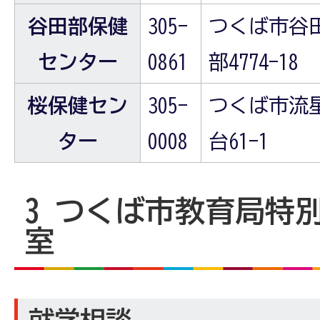
谷田部保健
305-
つくば市谷
センター
0861
部4774-18
桜保健セン
305-
つくば市流
ター
0008
台61-1
3 つくば市教育局特
室