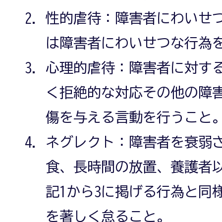
性的虐待：障害者にわいせ
は障害者にわいせつな行為
心理的虐待：障害者に対す
く拒絶的な対応その他の障
傷を与える言動を行うこと
ネグレクト：障害者を衰弱
食、長時間の放置、養護者
記1から3に掲げる行為と同
を著しく怠ること。