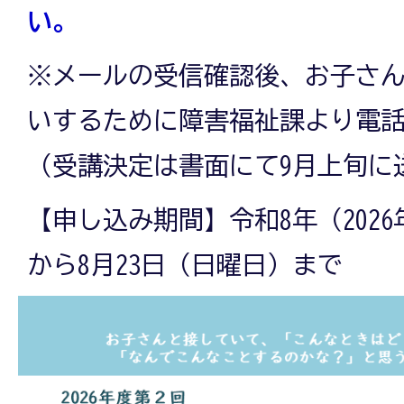
い。
※メールの受信確認後、お子さ
いするために障害福祉課より電
（受講決定は書面にて9月上旬に
【申し込み期間】令和8年（2026
から8月23日（日曜日）まで