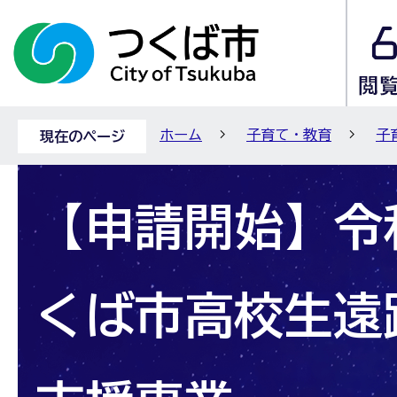
ホーム
子育て・教育
子
現在のページ
【申請開始】令
くば市高校生遠