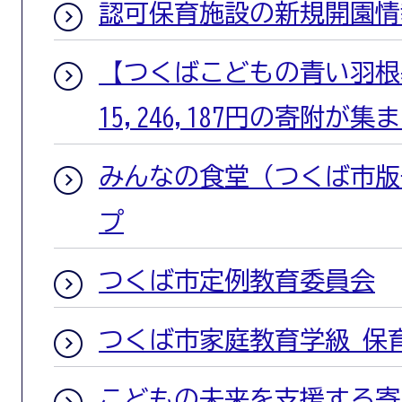
認可保育施設の新規開園情
【つくばこどもの青い羽根基
15,246,187円の寄附が
みんなの食堂（つくば市版
プ
つくば市定例教育委員会
つくば市家庭教育学級 保
こどもの未来を支援する寄