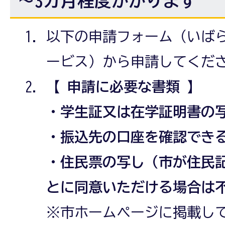
～3カ月程度かかります
以下の申請フォーム（いば
ービス）から申請してくだ
【 申請に必要な書類 】
・学生証又は在学証明書の
・振込先の口座を確認でき
・住民票の写し（市が住民
とに同意いただける場合は
※市ホームページに掲載し