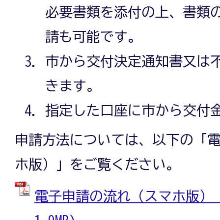
必要書類を添付の上、書類
請も可能です。
市から交付決定通知書又は
きます。
指定した口座に市から交付
申請方法については、以下の「
ホ版）」をご覧ください。
電子申請の流れ（スマホ版） (