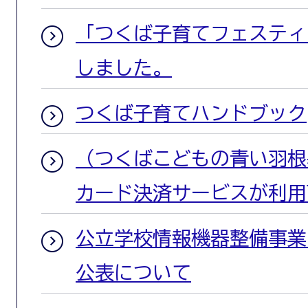
「つくば子育てフェスティバ
しました。
つくば子育てハンドブック
（つくばこどもの青い羽根
カード決済サービスが利用
公立学校情報機器整備事業
公表について