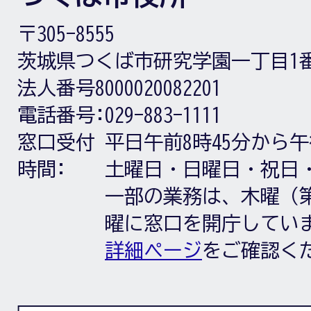
〒305-8555
茨城県つくば市研究学園一丁目1
法人番号8000020082201
電話番号:
029-883-1111
窓口受付
平日午前8時45分から午
時間:
土曜日・日曜日・祝日
一部の業務は、木曜（第
曜に窓口を開庁してい
詳細ページ
をご確認く