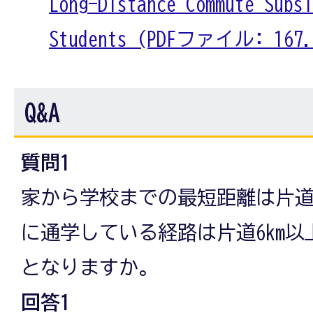
Long-Distance Commute Subsi
Students (PDFファイル: 167.
Q&A
質問1
家から学校までの最短距離は片道
に通学している経路は片道6km
となりますか。
回答1