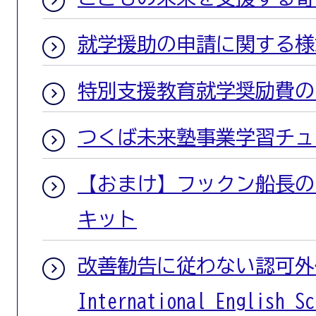
就学援助の申請に関する様
特別支援教育就学奨励費の
つくば未来塾事業学習チュ
【おまけ】フックン船長の
キット
改善勧告に従わない認可外保
International Englis