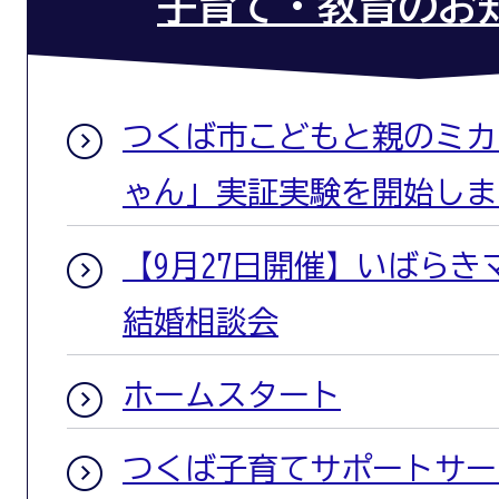
子育て・教育のお
つくば市こどもと親のミカタ
ゃん」実証実験を開始しま
【9月27日開催】いばら
結婚相談会
ホームスタート
つくば子育てサポートサー