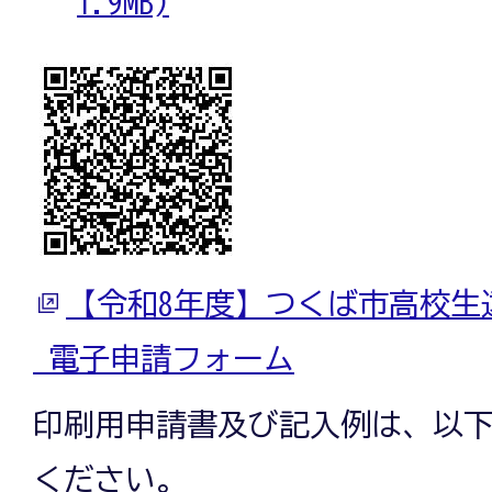
1.9MB)
【令和8年度】つくば市高校生
_電子申請フォーム
印刷用申請書及び記入例は、以
ください。