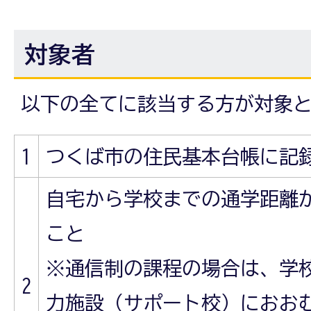
対象者
以下の全てに該当する方が対象
1
つくば市の住民基本台帳に記
自宅から学校までの通学距離が
こと
※通信制の課程の場合は、学
2
力施設（サポート校）におお