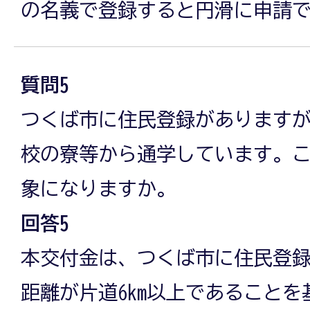
の名義で登録すると円滑に申請
質問5
つくば市に住民登録があります
校の寮等から通学しています。
象になりますか。
回答5
本交付金は、つくば市に住民登
距離が片道6km以上であること