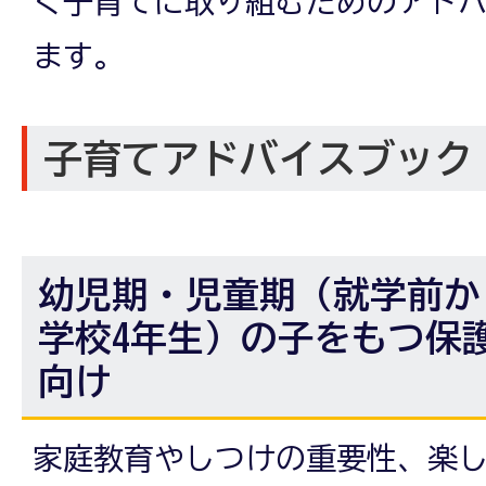
く子育てに取り組むためのアド
ます。
子育てアドバイスブック
幼児期・児童期（就学前か
学校4年生）の子をもつ保
向け
家庭教育やしつけの重要性、楽