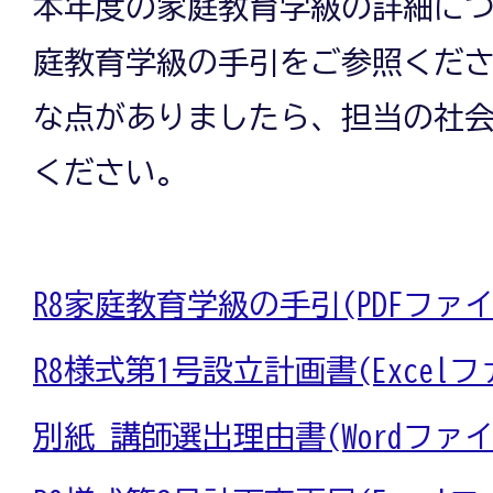
本年度の家庭教育学級の詳細に
庭教育学級の手引をご参照くだ
な点がありましたら、担当の社
ください。
R8家庭教育学級の手引(PDFファイル
R8様式第1号設立計画書(Excelファ
別紙 講師選出理由書(Wordファイル: