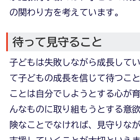
の関わり方を考えています。
待って見守ること
子どもは失敗しながら成長して
て子どもの成長を信じて待つこ
ことは自分でしようとする心が
んなものに取り組もうとする意
険なことでなければ、見守りな