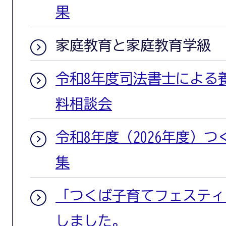
果
家庭教育と家庭教育学級
令和8年度司法書士による
料相談会
令和8年度（2026年度）
集
「つくば子育てフェスティバ
しました。