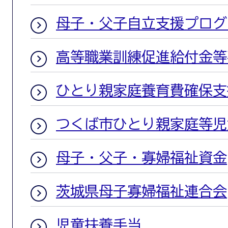
母子・父子自立支援プログ
高等職業訓練促進給付金等
ひとり親家庭養育費確保支
つくば市ひとり親家庭等児
母子・父子・寡婦福祉資金
茨城県母子寡婦福祉連合会
児童扶養手当