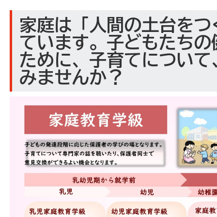
家庭は「人間の土台をつ
ています。子どもたちの
ために、子育てについて
みませんか？