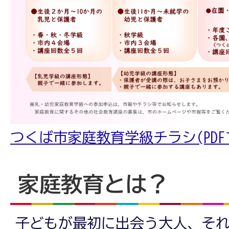
つくば市家庭教育学級チラシ(PDFファ
家庭教育とは？
子どもが最初に出会う大人、そ