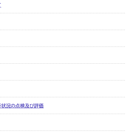
て
行状況の点検及び評価