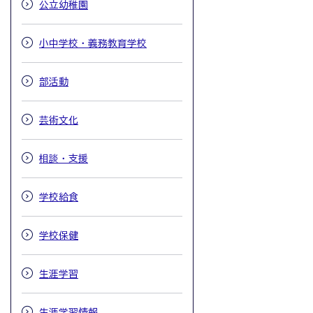
公立幼稚園
小中学校・義務教育学校
部活動
芸術文化
相談・支援
学校給食
学校保健
生涯学習
生涯学習情報