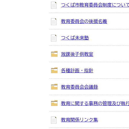
つくば市教育委員会制度につい
教育委員会の後援名義
つくば未来塾
放課後子供教室
各種計画・指針
教育委員会会議録
教育に関する事務の管理及び執
教育関係リンク集