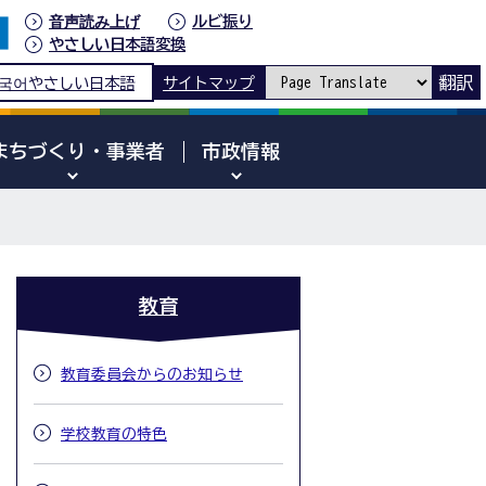
音声読み上げ
ルビ振り
やさしい日本語変換
翻訳
국어
やさしい日本語
サイトマップ
まちづくり・事業者
市政情報
教育
教育委員会からのお知らせ
学校教育の特色