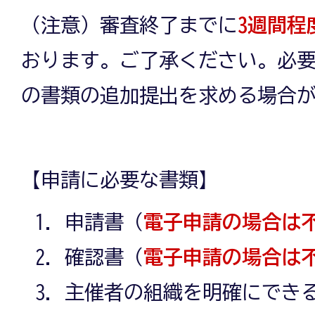
（注意）審査終了までに
3週間程
おります。ご了承ください。必
の書類の追加提出を求める場合
【申請に必要な書類】
申請書（
電子申請の場合は
確認書（
電子申請の場合は
主催者の組織を明確にでき