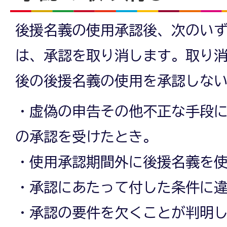
後援名義の使用承認後、次のい
は、承認を取り消します。取り
後の後援名義の使用を承認しな
・虚偽の申告その他不正な手段
の承認を受けたとき。
・使用承認期間外に後援名義を
・承認にあたって付した条件に
・承認の要件を欠くことが判明