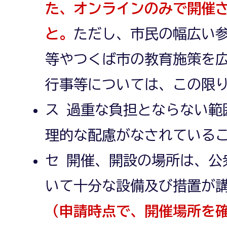
た、オンラインのみで開催
と。
ただし、市民の幅広い
等やつくば市の教育施策を
行事等については、この限
ス 過重な負担とならない範
理的な配慮がなされている
セ 開催、開設の場所は、公
いて十分な設備及び措置が
（申請時点で、開催場所を