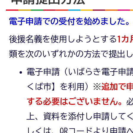
電子申請での受付を始めました
後援名義を使用しようとする
1カ
類を次のいずれかの方法で提出
電子申請（いばらき電子申
くば市】を利用）
※
追加で
する必要はございません。
上、資料を添付し申請してく
しくは、QRコードより申請