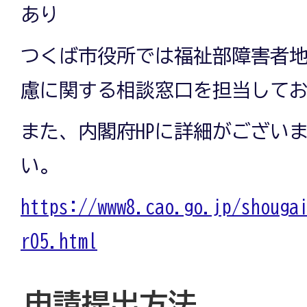
あり
つくば市役所では福祉部障害者
慮に関する相談窓口を担当して
また、内閣府HPに詳細がござい
い。
https://www8.cao.go.jp/shouga
r05.html
申請提出方法