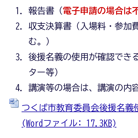
報告書（
電子申請の場合は
収支決算書（入場料・参加
む。）
後援名義の使用が確認でき
ター等）
講演等の場合は、講演の内
つくば市教育委員会後援名義
(Wordファイル: 17.3KB)