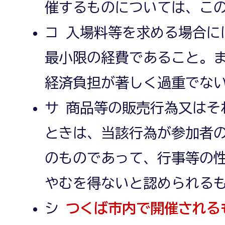
催するものについては、こ
コ 入場料等を求める場合に
最小限の経費であること。
経済負担が著しく過重でな
サ 商品等の販売行為又はそ
ときは、当該行為が参加者
のものであって、行事等の
やむを得ないと認められる
シ
つくば市内で開催される