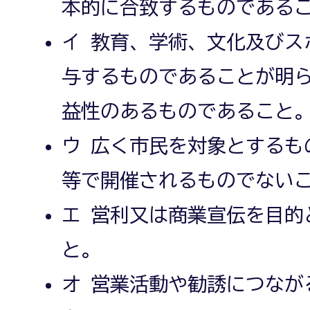
本的に合致するものである
イ 教育、学術、文化及びス
与するものであることが明
益性のあるものであること
ウ 広く市民を対象とするも
等で開催されるものでない
エ 営利又は商業宣伝を目的
と。
オ 営業活動や勧誘につなが