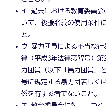
イ 過去における教育委員会
いて、後援名義の使用条件
と。
ウ 暴力団員による不当な行
律（平成3年法律第77号）第
力団員（以下「暴力団員」と
号に規定する暴力団若しく
係を有する者でないこと。
エ 教育委員会に対し、つく