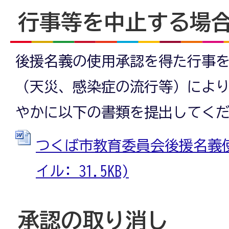
行事等を中止する場
後援名義の使用承認を得た行事
（天災、感染症の流行等）によ
やかに以下の書類を提出してく
つくば市教育委員会後援名義使用
イル: 31.5KB)
承認の取り消し