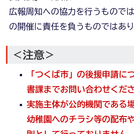
広報周知への協力を行うもので
の開催に責任を負うものではあ
＜注意＞
「つくば市」の後援申請に
書課までお問い合わせくだ
実施主体が公的機関である
幼稚園へのチラシ等の配布
則として行っておりません