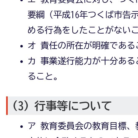
要綱（平成16年つくば市告示
める行為をしたことがない
オ 責任の所在が明確である
カ 事業遂行能力が十分ある
ること。
(3) 行事等について
ア 教育委員会の教育目標、