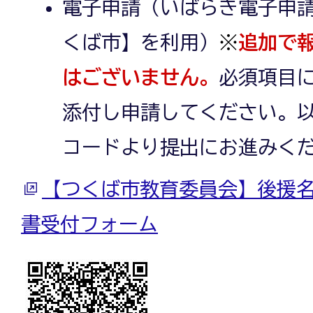
電子申請（いばらき電子申
くば市】を利用）
※
追加で
はございません。
必須項目
添付し申請してください。以下
コードより提出にお進みく
【つくば市教育委員会】後援
書受付フォーム