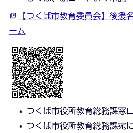
【つくば市教育委員会】後援
ーム
つくば市役所教育総務課窓
つくば市役所教育総務課宛