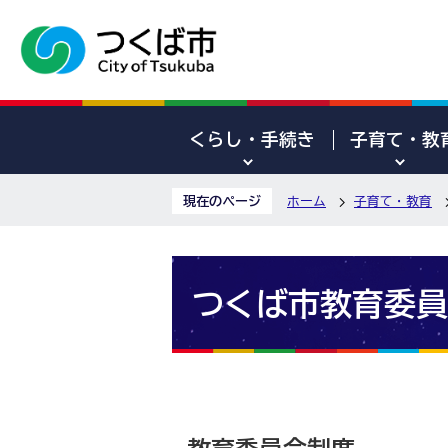
くらし・手続き
子育て・教
現在のページ
ホーム
子育て・教育
つくば市教育委員