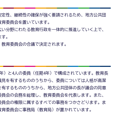
安定性、継続性の確保が強く要請されるため、地方公共団
教育委員会を置いています。
広い分野にわたる教育行政を一体的に推進していく上で、
ます。
、教育委員会の合議で決定されます。
年）と4人の委員（任期4年）で構成されています。教育長
識見を有するもののうちから、委員については人格が高潔
を有するもののうちから、地方公共団体の長が議会の同意
委員会の会務を総理し、教育委員会を代表します。また、
委員会の権限に属するすべての事務をつかさどります。ま
教育委員会に事務局（教育局）が置かれています。