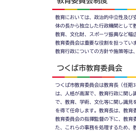
教育委員会制度
教育においては、政治的中立性及び
体の長から独立した行政機関として
教育、文化財、スポーツ振興など幅
教育委員会は重要な役割を担ってい
教育行政についての方針や施策等は
つくば市教育委員会
つくば市教育委員会は教育長（任期3
は、人格が高潔で、教育行政に関し
で、教育、学術、文化等に関し識見
を得て任命します。教育長は、教育
教育委員会の指揮監督の下に、教育
た、これらの事務を処理するため、