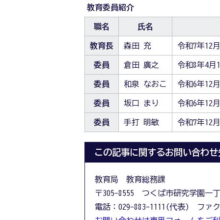
教育委員紹介
職名
氏名
教育長
森田 充
令和7年12月
委員
倉田 廣之
令和8年4月
委員
和泉 なおこ
令和6年12月
委員
坂口 まり
令和6年12月
委員
手打 明敏
令和7年12月
この記事に関するお問い合わせ
教育局 教育総務課
〒305-8555 つくば市研究学園一
電話：029-883-1111(代表) ファクス