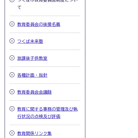
つくば市教育委員会制度につい
て
教育委員会の後援名義
つくば未来塾
放課後子供教室
各種計画・指針
教育委員会会議録
教育に関する事務の管理及び執
行状況の点検及び評価
教育関係リンク集