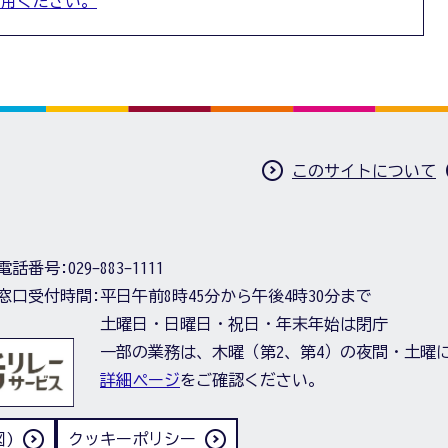
利用ください。
このサイトについて
電話番号:
029-883-1111
窓口受付時間:
平日午前8時45分から午後4時30分まで
土曜日・日曜日・祝日・年末年始は閉庁
一部の業務は、木曜（第2、第4）の夜間・土曜
詳細ページ
をご確認ください。
)
クッキーポリシー