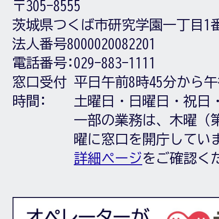
〒305-8555
茨城県つくば市研究学園一丁目1
法人番号8000020082201
電話番号:
029-883-1111
窓口受付
平日午前8時45分から午
時間:
土曜日・日曜日・祝日
一部の業務は、木曜（第
曜に窓口を開庁してい
詳細ページ
をご確認く