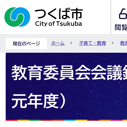
ホーム
子育て・教育
教
現在のページ
教育委員会会議
元年度）