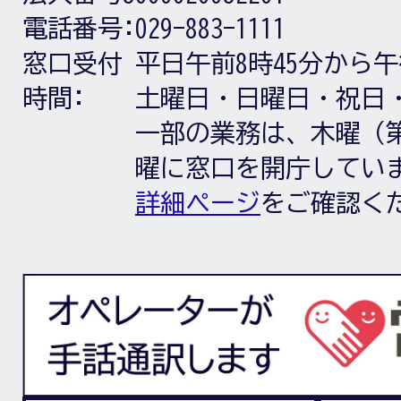
電話番号:
029-883-1111
窓口受付
平日午前8時45分から午
時間:
土曜日・日曜日・祝日
一部の業務は、木曜（第
曜に窓口を開庁してい
詳細ページ
をご確認く