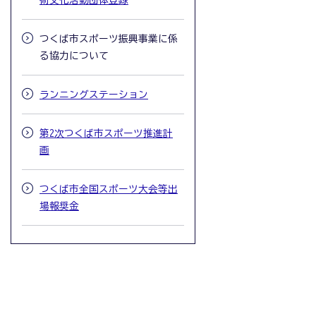
術文化活動団体登録
つくば市スポーツ振興事業に係
る協力について
ランニングステーション
第2次つくば市スポーツ推進計
画
つくば市全国スポーツ大会等出
場報奨金