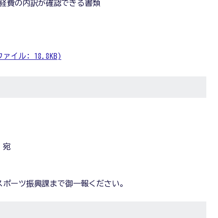
る経費の内訳が確認できる書類
ァイル: 18.8KB)
 宛
スポーツ振興課まで御一報ください。