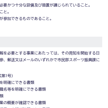
て必要かつ十分な設備及び措置が講じられていること。
こと。
民が参加できるものであること。
広報を必要とする事業にあたっては、その周知を開始する日
持参、郵送又はメールのいずれかで市民部スポーツ振興課に
第1号)
織を明確にできる書類
役職名等を明確にできる書類
類
事業の概要が確認できる書類