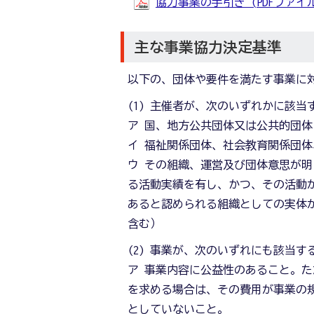
協力事業の手引き (PDFファイル: 
主な事業協力決定基準
以下の、団体や要件を満たす事業に
(1) 主催者が、次のいずれかに該
ア 国、地方公共団体又は公共的団体
イ 福祉関係団体、社会教育関係団
ウ その組織、運営及び団体意思が
る活動実績を有し、かつ、その活動
あると認められる組織としての実体
含む）
(2) 事業が、次のいずれにも該当
ア 事業内容に公益性のあること。
を求める場合は、その費用が事業の
としていないこと。