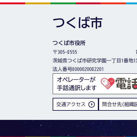
つくば市
つくば市役所
〒305-8555
茨城県つくば市研究学園一丁目1番地1
法人番号8000020082201
交通アクセス
問合せ先(組織図