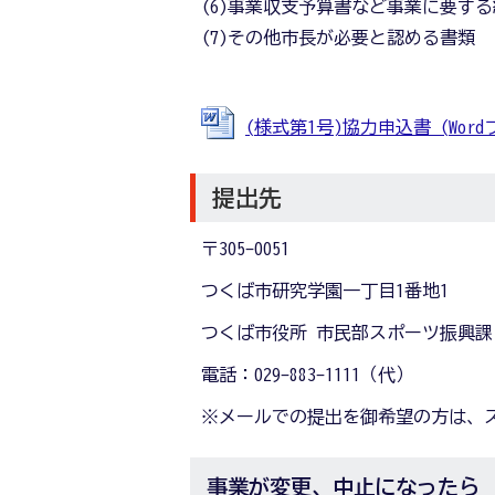
(6)事業収支予算書など事業に要す
(7)その他市長が必要と認める書類
(様式第1号)協力申込書 (Wordフ
提出先
〒305-0051
つくば市研究学園一丁目1番地1
つくば市役所 市民部スポーツ振興課
電話：029-883-1111（代）
※メールでの提出を御希望の方は、
事業が変更、中止になったら