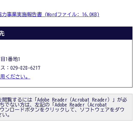
事業実施報告書 (Wordファイル: 16.0KB)
先
丁目1番地1
：029-828-6217
利用ください。
閲覧するには「Adobe Reader（Acrobat Reader）」が必
ない方は、左記の「Adobe Reader（Acrobat
）」ダウンロードボタンをクリックして、ソフトウェアをダウ
さい。