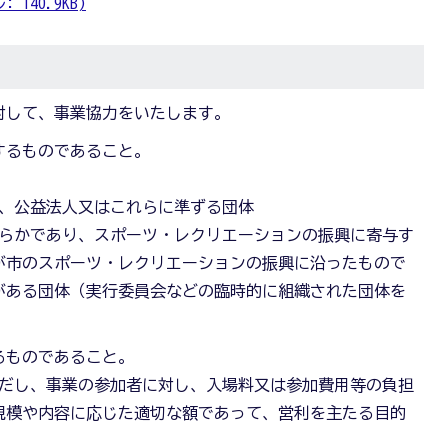
140.9KB)
対して、事業協力をいたします。
当するものであること。
体、公益法人又はこれらに準ずる団体
明らかであり、スポーツ・レクリエーションの振興に寄与す
が市のスポーツ・レクリエーションの振興に沿ったもので
がある団体（実行委員会などの臨時的に組織された団体を
するものであること。
ただし、事業の参加者に対し、入場料又は参加費用等の負担
規模や内容に応じた適切な額であって、営利を主たる目的