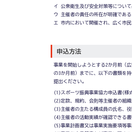
イ 公衆衛生及び安全対策等につい
ウ 主催者の責任の所在が明確である
エ 市内において開催され、広く市
申込方法
事業を開始しようとする2か月前（
の3か月前）までに、以下の書類を
提出ください。
(1)スポーツ振興事業協力申込書(様式
(2)定款、規約、会則等主催者の組
(3)主催者の主たる構成員の氏名、
(4)主催者の活動実績が確認できる書
(5)事業計画書又は事業実施要項等