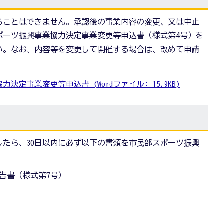
ることはできません。承認後の事業内容の変更、又は中止
ポーツ振興事業協力決定事業変更等申込書（様式第4号）を
い。なお、内容等を変更して開催する場合は、改めて申請
決定事業変更等申込書 (Wordファイル: 15.9KB)
たら、30日以内に必ず以下の書類を市民部スポーツ振興
報告書（様式第7号）