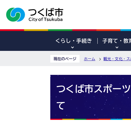
くらし・手続き
子育て・教
現在のページ
ホーム
観光・文化・ス
つくば市スポーツ
て