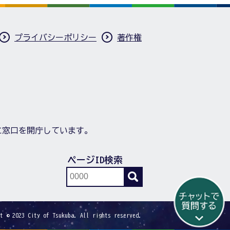
プライバシーポリシー
著作権
に窓口を開庁しています。
ページID検索
t © 2023 City of Tsukuba. All rights reserved.