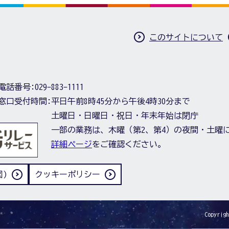
このサイトについて
電話番号:
029-883-1111
窓口受付時間:
平日午前8時45分から午後4時30分まで
土曜日・日曜日・祝日・年末年始は閉庁
一部の業務は、木曜（第2、第4）の夜間・土曜
詳細ページ
をご確認ください。
)
クッキーポリシー
Copyrigh