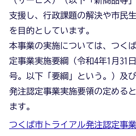
支援し、行政課題の解決や市民
を目的としています。
本事業の実施については、つく
定事業実施要綱（令和4年1月31
号。以下「要綱」という。）及
発注認定事業実施要領の定める
ます。
つくば市トライアル発注認定事業実