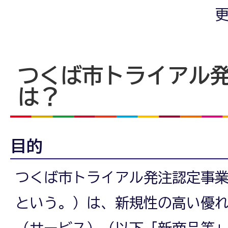
更
つくば市トライアル
は？
目的
つくば市トライアル発注認定事
という。）は、新規性の高い優
（サービス）（以下「新商品等