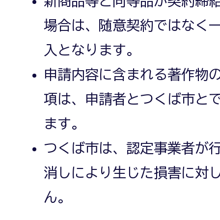
新商品等と同等品が契約締
場合は、随意契約ではなく
入となります。
申請内容に含まれる著作物
項は、申請者とつくば市と
ます。
つくば市は、認定事業者が
消しにより生じた損害に対
ん。