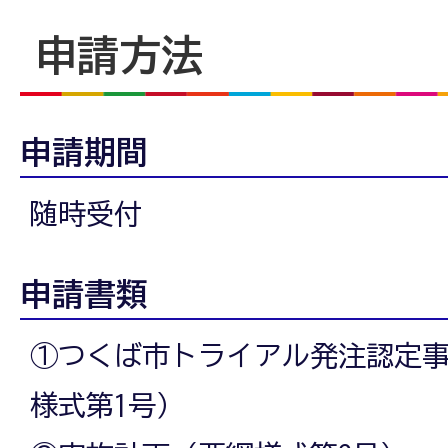
申請方法
申請期間
随時受付
申請書類
①つくば市トライアル発注認定
様式第1号）