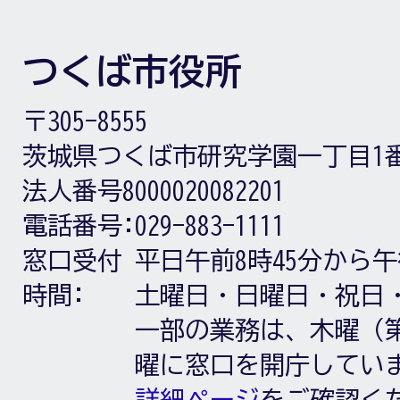
つくば市役所
〒305-8555
茨城県つくば市研究学園一丁目1
法人番号8000020082201
電話番号:
029-883-1111
窓口受付
平日午前8時45分から午
時間:
土曜日・日曜日・祝日
一部の業務は、木曜（第
曜に窓口を開庁してい
詳細ページ
をご確認く