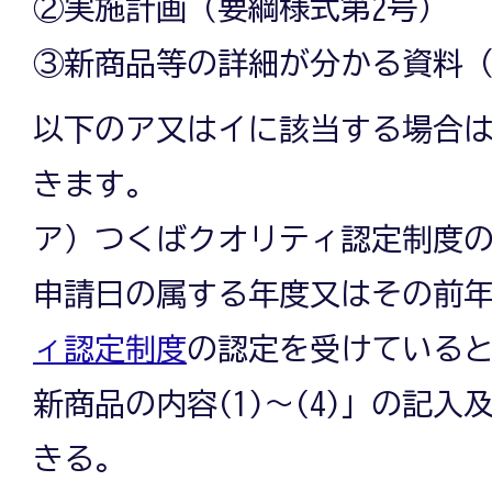
②実施計画（要綱様式第2号）
③新商品等の詳細が分かる資料
以下のア又はイに該当する場合
きます。
ア）つくばクオリティ認定制度
申請日の属する年度又はその前
ィ認定制度
の認定を受けていると
新商品の内容(1)～(4)」の記入
きる。