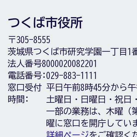
つくば市役所
〒305-8555
茨城県つくば市研究学園一丁目1
法人番号8000020082201
電話番号:
029-883-1111
窓口受付
平日午前8時45分から午
時間:
土曜日・日曜日・祝日
一部の業務は、木曜（第
曜に窓口を開庁してい
詳細ページ
をご確認く