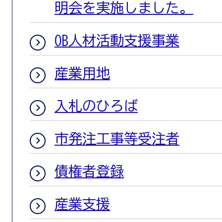
明会を実施しました。
OB人材活動支援事業
産業用地
入札のひろば
市発注工事等受注者
債権者登録
産業支援