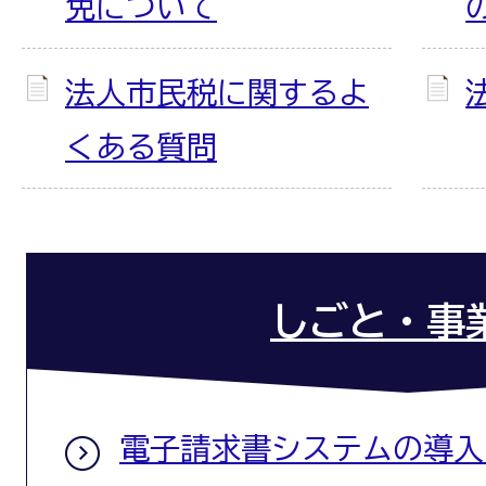
免について
法人市民税に関するよ
くある質問
しごと・事
電子請求書システムの導入