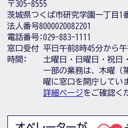
〒305-8555
茨城県つくば市研究学園一丁目1
法人番号8000020082201
電話番号:
029-883-1111
窓口受付
平日午前8時45分から午
時間:
土曜日・日曜日・祝日
一部の業務は、木曜（第
曜に窓口を開庁してい
詳細ページ
をご確認く