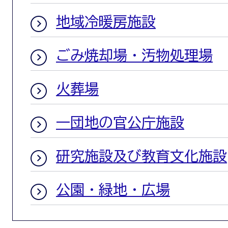
地域冷暖房施設
ごみ焼却場・汚物処理場
火葬場
一団地の官公庁施設
研究施設及び教育文化施設
公園・緑地・広場