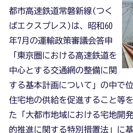
都市高速鉄道常磐新線(つく
ばエクスプレス)は、昭和60
年7月の運輸政策審議会答申
「東京圏における高速鉄道を
中心とする交通網の整備に関
する基本計画について」の中で
住宅地の供給を促進すること等
た「大都市地域における宅地開
的推進に関する特別措置法」に