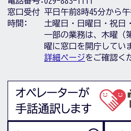
電話番号:
029-883-1111
窓口受付
平日午前8時45分から午
時間:
土曜日・日曜日・祝日
一部の業務は、木曜（第
曜に窓口を開庁してい
詳細ページ
をご確認く