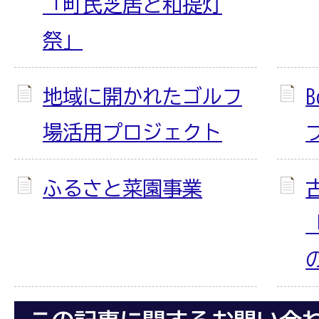
「町民芝居と和提灯
祭」
地域に開かれたゴルフ
場活用プロジェクト
ふるさと菜園事業