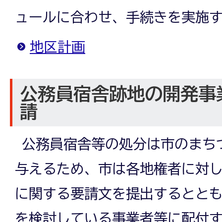
ュールに合わせ、手続きを実施
地区計画
公務員宿舎跡地の開発事
請
公務員宿舎等の処分は市のまち
与えるため、市は各地権者に対
に関する要請文を提出するとと
を検討している事業者等に配付