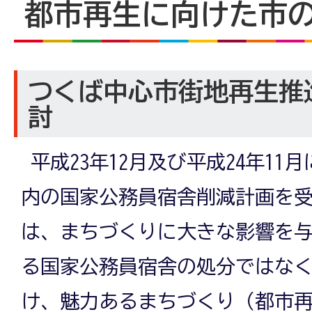
都市再生に向けた市
つくば中心市街地再生推
討
平成23年12月及び平成24年11
内の国家公務員宿舎削減計画を
は、まちづくりに大きな影響を
る国家公務員宿舎の処分ではな
け、魅力あるまちづくり（都市