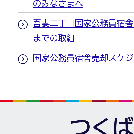
のみなさまへ
吾妻二丁目国家公務員宿舎
までの取組
国家公務員宿舎売却スケジ
つくば