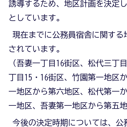
誘導するため、地区計画を決定
としています。
現在までに公務員宿舎に関する地
されています。
（吾妻一丁目16街区、松代三丁目
丁目15・16街区、竹園第一地区
一地区から第六地区、松代第一
一地区、吾妻第一地区から第五
今後の決定時期については、公