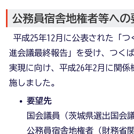
公務員宿舎地権者等への
平成25年12月に公表された「
進会議最終報告」を受け、つく
実現に向け、平成26年2月に関
施しました。
要望先
国会議員（茨城県選出国会議
公務員宿舎地権者（財務省