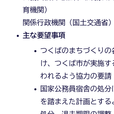
育機関）
関係行政機関（国土交通省
主な要望事項
つくばのまちづくりの
け、つくば市が実施す
われるよう協力の要請
国家公務員宿舎の処分
を踏まえた計画とする
処分、退去期限の調整