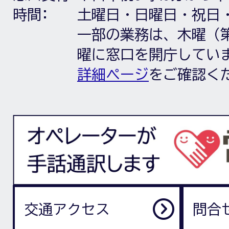
時間:
土曜日・日曜日・祝日
一部の業務は、木曜（第
曜に窓口を開庁してい
詳細ページ
をご確認く
交通アクセス
問合