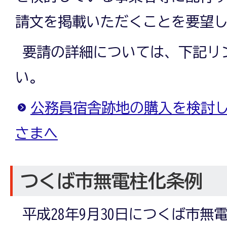
請文を掲載いただくことを要望
要請の詳細については、下記リ
い。
公務員宿舎跡地の購入を検討
さまへ
つくば市無電柱化条例
平成28年9月30日につくば市無