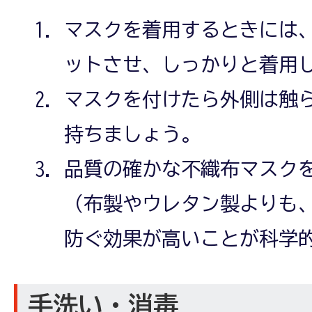
マスクを着用するときには
ットさせ、しっかりと着用
マスクを付けたら外側は触
持ちましょう。
品質の確かな不織布マスク
（布製やウレタン製よりも
防ぐ効果が高いことが科学
手洗い・消毒