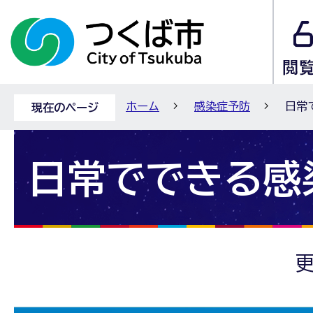
ホーム
感染症予防
日常
現在のページ
日常でできる感
更