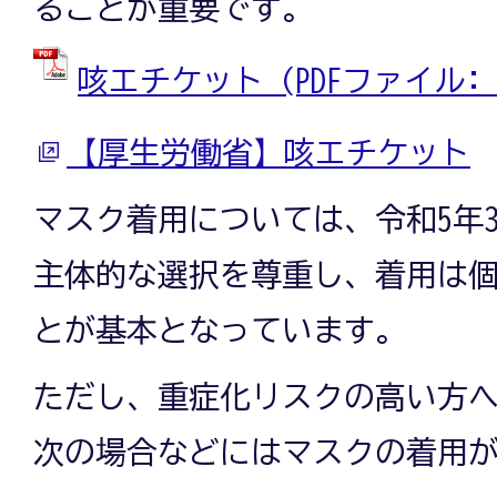
ることが重要です。
咳エチケット (PDFファイル: 55
【厚生労働省】咳エチケット
マスク着用については、令和5年3
主体的な選択を尊重し、着用は
とが基本となっています。
ただし、重症化リスクの高い方
次の場合などにはマスクの着用