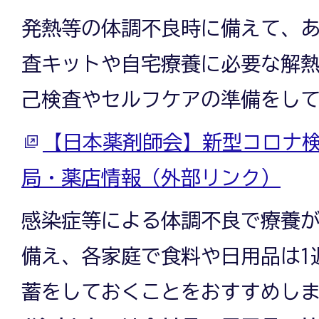
発熱等の体調不良時に備えて、
査キットや自宅療養に必要な解
己検査やセルフケアの準備をし
【日本薬剤師会】新型コロナ検
局・薬店情報（外部リンク）
感染症等による体調不良で療養
備え、各家庭で食料や日用品は1
蓄をしておくことをおすすめし