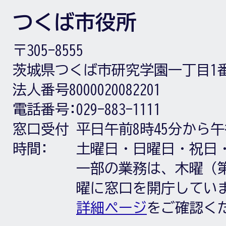
つくば市役所
〒305-8555
茨城県つくば市研究学園一丁目1
法人番号8000020082201
電話番号:
029-883-1111
窓口受付
平日午前8時45分から午
時間:
土曜日・日曜日・祝日
一部の業務は、木曜（第
曜に窓口を開庁してい
詳細ページ
をご確認く