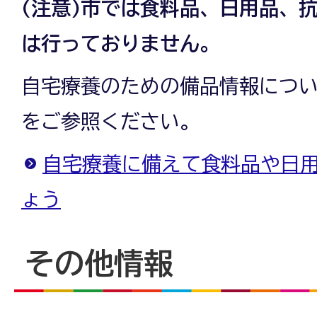
(注意)市では食料品、日用品、
は行っておりません。
自宅療養のための備品情報につ
をご参照ください。
自宅療養に備えて食料品や日
ょう
その他情報