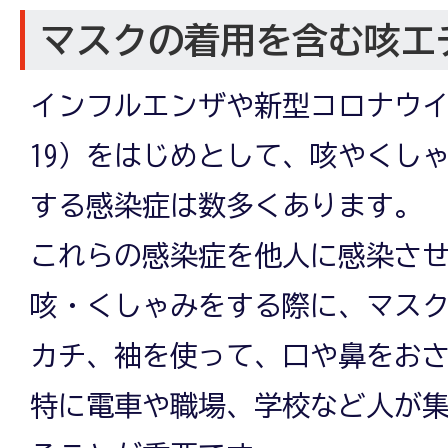
マスクの着用を含む咳エ
インフルエンザや新型コロナウイル
19）をはじめとして、咳やくし
する感染症は数多くあります。 
これらの感染症を他人に感染さ
咳・くしゃみをする際に、マス
カチ、袖を使って、口や鼻をお
特に電車や職場、学校など人が