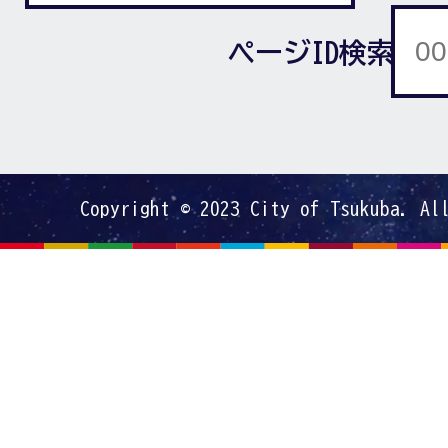
ページID検索
Copyright © 2023 City of Tsukuba. Al