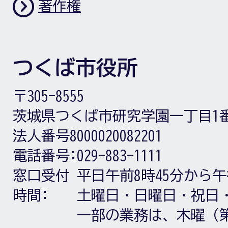
著作権
つくば市役所
〒305-8555
茨城県つくば市研究学園一丁目1
法人番号8000020082201
電話番号:
029-883-1111
窓口受付
平日午前8時45分から午
時間:
土曜日・日曜日・祝日
一部の業務は、木曜（第