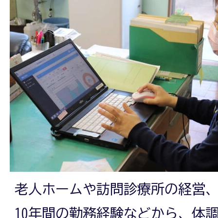
老人ホームや訪問診療所の経営
10年間の勤務経験などから、体