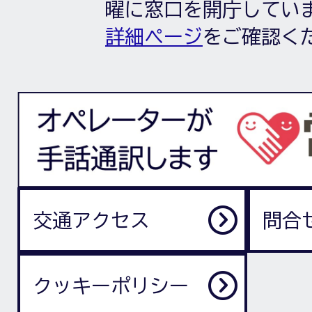
曜に窓口を開庁してい
詳細ページ
をご確認く
交通アクセス
問合
クッキーポリシー