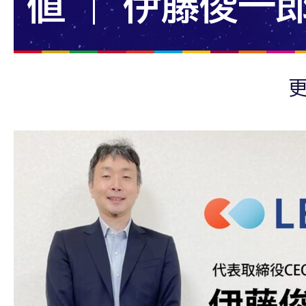
値 | 伊藤俊一
更