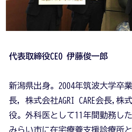
代表取締役CEO 伊藤俊一郎
新潟県出身。2004年筑波大学卒業
長, 株式会社AGRI CARE会長,株
役。外科医として11年間勤務した
みらい市に在宅療養支援診療所