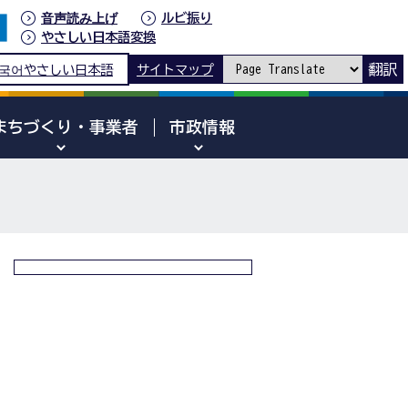
音声読み上げ
ルビ振り
やさしい日本語変換
翻訳
국어
やさしい日本語
サイトマップ
まちづくり・事業者
市政情報