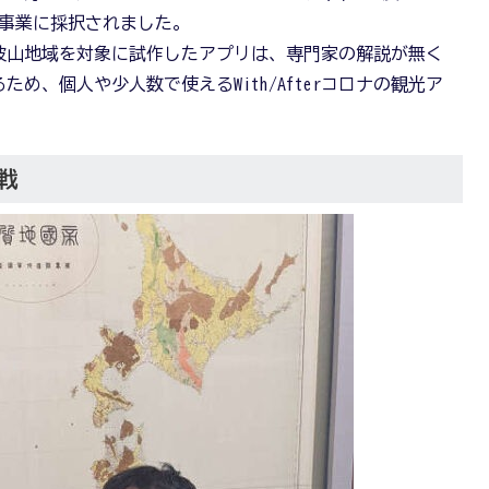
ル支援事業に採択されました。
波山地域を対象に試作したアプリは、専門家の解説が無く
め、個人や少人数で使えるWith/Afterコロナの観光ア
戦