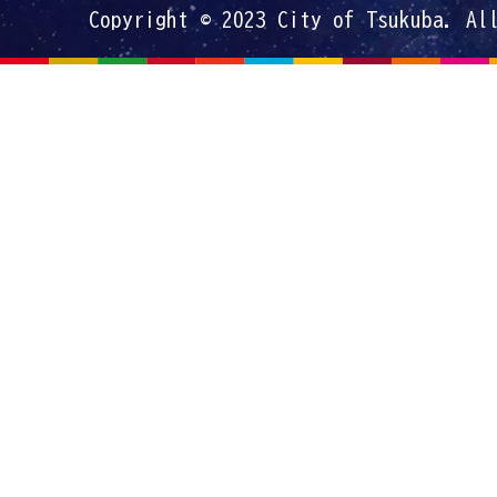
Copyright © 2023 City of Tsukuba. Al