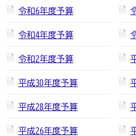
令和6年度予算
令和4年度予算
令和2年度予算
平成30年度予算
平成28年度予算
平成26年度予算