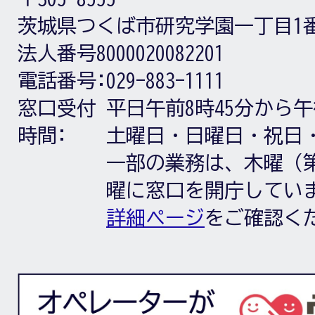
茨城県つくば市研究学園一丁目1
法人番号8000020082201
電話番号:
029-883-1111
窓口受付
平日午前8時45分から午
時間:
土曜日・日曜日・祝日
一部の業務は、木曜（第
曜に窓口を開庁してい
詳細ページ
をご確認く