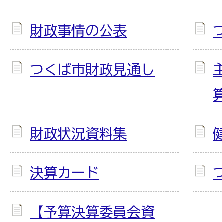
財政事情の公表
つくば市財政見通し
財政状況資料集
決算カード
【予算決算委員会資