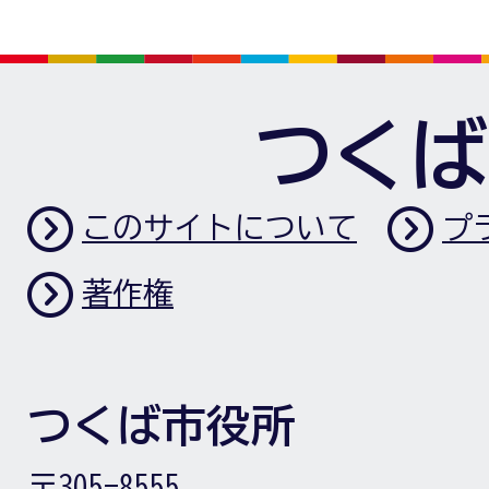
つくば
このサイトについて
プ
著作権
つくば市役所
〒305-8555