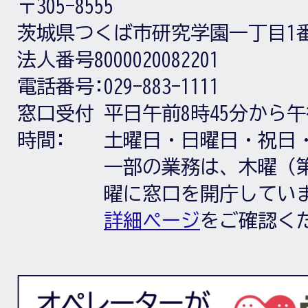
〒305-8555
茨城県つくば市研究学園一丁目1
法人番号8000020082201
電話番号:
029-883-1111
窓口受付
平日午前8時45分から午
時間:
土曜日・日曜日・祝日
一部の業務は、木曜（第
曜に窓口を開庁してい
詳細ページ
をご確認く