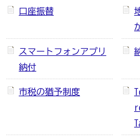
口座振替
スマートフォンアプリ
納付
市税の猶予制度
T
r
T