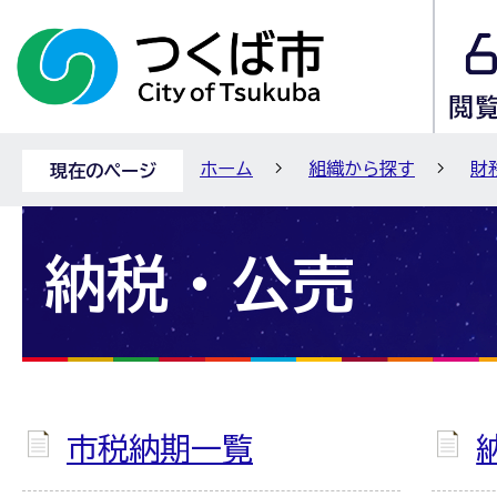
ホーム
組織から探す
財
現在のページ
納税・公売
市税納期一覧